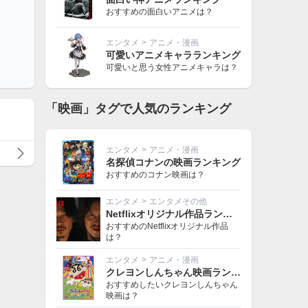
おすすめの面白いアニメは？
エンタメ
>
アニメ・漫画
可愛いアニメキャラランキング
可愛いと思う女性アニメキャラは？
「映画」タグで人気のランキング
エンタメ
>
アニメ・漫画
名探偵コナンの映画ランキング
おすすめのコナン映画は？
エンタメ
>
エンタメその他
Netflixオリジナル作品ランキング
おすすめのNetflixオリジナル作品
は？
エンタメ
>
アニメ・漫画
クレヨンしんちゃん映画ランキング
おすすめしたいクレヨンしんちゃん
映画は？