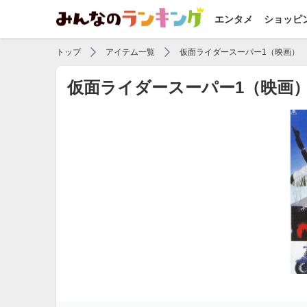
エンタメ
ショッピ
トップ
アイテム一覧
仮面ライダースーパー1（映画）
仮面ライダースーパー1（映画