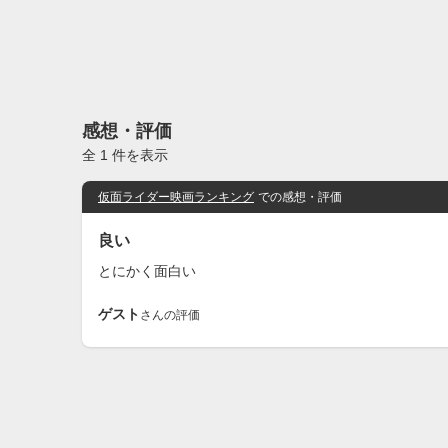
感想・評価
全 1 件を表示
仮面ライダー映画ランキング
での感想・評価
良い
とにかく面白い
ゲスト
さんの評価