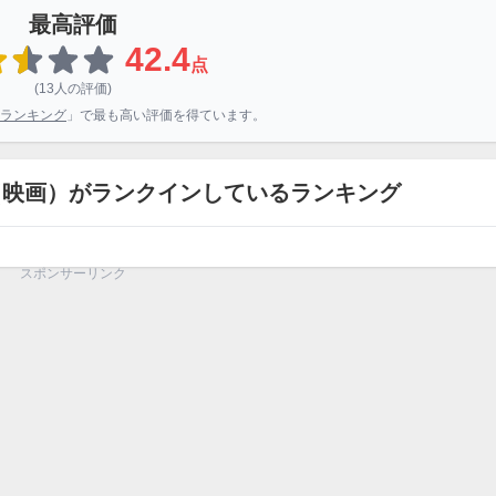
最高評価
42.4
点
(13人の評価)
ランキング
」で最も高い評価を得ています。
（映画）がランクインしているランキング
スポンサーリンク