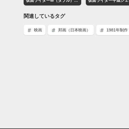
仮面ライダーW（ダブル） FOREVER AtoZ 運命のガイアメモリ
関連しているタグ
映画
邦画（日本映画）
1981年制作