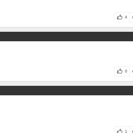
4
0
1