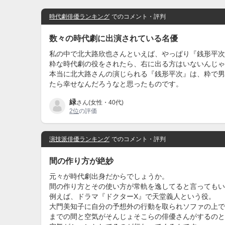
時代劇俳優ランキング
でのコメント・評判
数々の時代劇に出演されている名優
私の中で北大路欣也さんといえば、やっぱり『銭形平次
粋な時代劇の役をされたら、右に出る方はいないんじゃ
本当に北大路さんの演じられる『銭形平次』は、粋で男
たら幸せなんだろうなと思ったものです。
緑
さん(女性・40代)
2位
の評価
演技派俳優ランキング
でのコメント・評判
間の作り方が絶妙
元々が時代劇出身だからでしょうか。
間の作り方とその使い方が常軌を逸してると言ってもい
例えば、ドラマ『ドクターX』で天堂義人という役。
大門美知子に自分の予想外の行動を取られソファの上で
までの間と空気がそんじょそこらの俳優さんがするのと