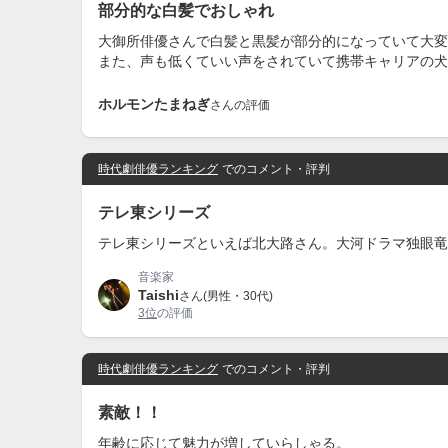
部分的な白髪でおしゃれ
大御所俳優さんで白髪と黒髪が部分的になっていて大変
また、声も低くていい声をされていて携帯キャリアの犬
ホルモンたまねぎ
さんの評価
時代劇俳優ランキング
でのコメント・評判
テレ東シリーズ
テレ東シリーズといえば北大路さん。大河ドラマ独眼竜
音楽家
Taishi
さん(男性・30代)
3位
の評価
時代劇俳優ランキング
でのコメント・評判
素敵！！
年齢に応じて魅力が増していらしゃる。