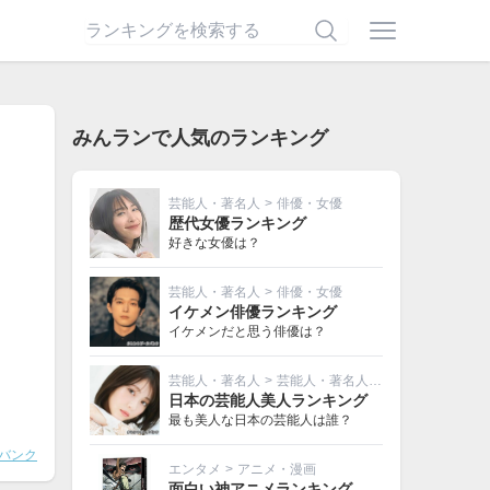
みんランで人気のランキング
芸能人・著名人
>
俳優・女優
歴代女優ランキング
好きな女優は？
芸能人・著名人
>
俳優・女優
イケメン俳優ランキング
イケメンだと思う俳優は？
芸能人・著名人
>
芸能人・著名人その他
日本の芸能人美人ランキング
最も美人な日本の芸能人は誰？
バンク
エンタメ
>
アニメ・漫画
面白い神アニメランキング