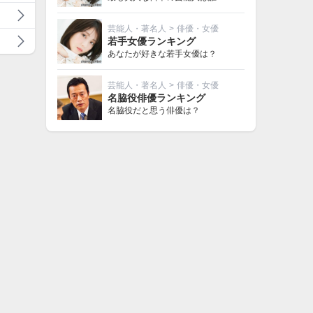
芸能人・著名人
>
俳優・女優
若手女優ランキング
あなたが好きな若手女優は？
芸能人・著名人
>
俳優・女優
名脇役俳優ランキング
名脇役だと思う俳優は？