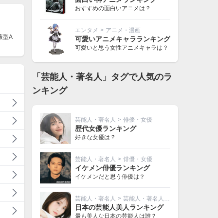
おすすめの面白いアニメは？
エンタメ
>
アニメ・漫画
液型A
可愛いアニメキャラランキング
可愛いと思う女性アニメキャラは？
「芸能人・著名人」タグで人気のラ
ンキング
芸能人・著名人
>
俳優・女優
歴代女優ランキング
好きな女優は？
芸能人・著名人
>
俳優・女優
イケメン俳優ランキング
イケメンだと思う俳優は？
芸能人・著名人
>
芸能人・著名人その他
日本の芸能人美人ランキング
最も美人な日本の芸能人は誰？