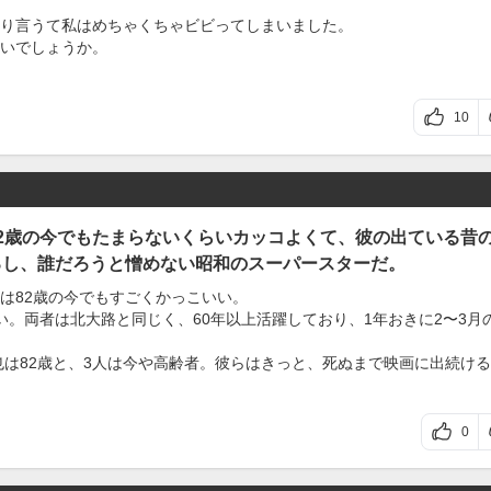
り言うて私はめちゃくちゃビビってしまいました。
いでしょうか。
10
2歳の今でもたまらないくらいカッコよくて、彼の出ている昔
るし、誰だろうと憎めない昭和のスーパースターだ。
は82歳の今でもすごくかっこいい。
。両者は北大路と同じく、60年以上活躍しており、1年おきに2〜3月
也は82歳と、3人は今や高齢者。彼らはきっと、死ぬまで映画に出続け
0