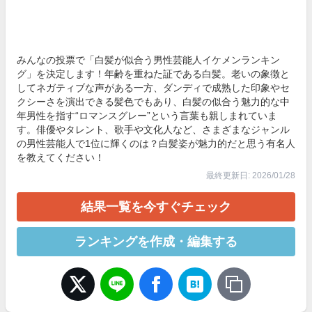
みんなの投票で「白髪が似合う男性芸能人イケメンランキン
グ」を決定します！年齢を重ねた証である白髪。老いの象徴と
してネガティブな声がある一方、ダンディで成熟した印象やセ
クシーさを演出できる髪色でもあり、白髪の似合う魅力的な中
年男性を指す“ロマンスグレー”という言葉も親しまれていま
す。俳優やタレント、歌手や文化人など、さまざまなジャンル
の男性芸能人で1位に輝くのは？白髪姿が魅力的だと思う有名人
を教えてください！
最終更新日: 2026/01/28
結果一覧を今すぐチェック
ランキングを作成・編集する