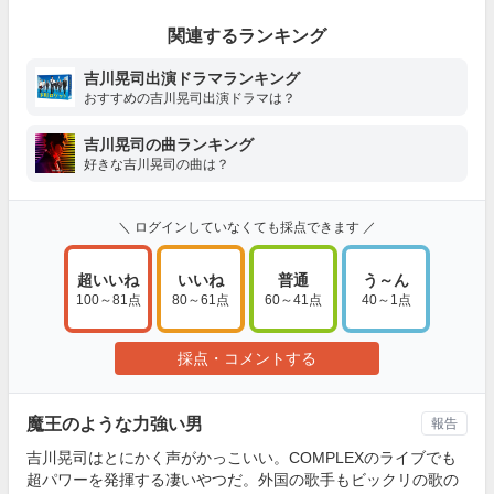
関連するランキング
吉川晃司出演ドラマランキング
おすすめの吉川晃司出演ドラマは？
吉川晃司の曲ランキング
好きな吉川晃司の曲は？
＼ ログインしていなくても採点できます ／
超いいね
いいね
普通
う～ん
100～81点
80～61点
60～41点
40～1点
採点・コメントする
魔王のような力強い男
報告
吉川晃司はとにかく声がかっこいい。COMPLEXのライブでも
超パワーを発揮する凄いやつだ。外国の歌手もビックリの歌の