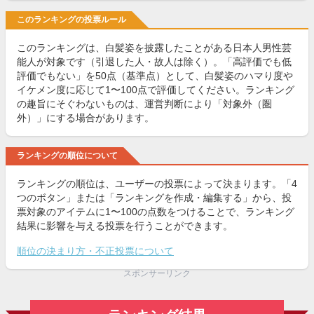
このランキングの投票ルール
このランキングは、白髪姿を披露したことがある日本人男性芸
能人が対象です（引退した人・故人は除く）。「高評価でも低
評価でもない」を50点（基準点）として、白髪姿のハマり度や
イケメン度に応じて1〜100点で評価してください。ランキング
の趣旨にそぐわないものは、運営判断により「対象外（圏
外）」にする場合があります。
ランキングの順位について
ランキングの順位は、ユーザーの投票によって決まります。「4
つのボタン」または「ランキングを作成・編集する」から、投
票対象のアイテムに1〜100の点数をつけることで、ランキング
結果に影響を与える投票を行うことができます。
順位の決まり方・不正投票について
スポンサーリンク