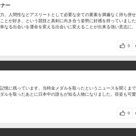
ンナー
力、人間性などアスリートとして必要な全ての要素を満遍なく持ち併せ
ことが好き、という競技と真剣に向き合う姿勢に好感を持っていました
単なる出会いを運命を変える出会いに変えることが出来る強い意志に、
0
記憶に残っています。当時金メダルを取ったというニュースを聞くまで
ダルを取ったあとに日本中の誰もが知る人物になりました。容姿も可愛
0