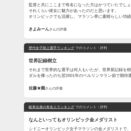
監督と共にここまで有名になった方はかつていたでしょ
それくらい彼女に魅力があったのだと思います。
オリンピックでも活躍し、マラソン界に素晴らしい功績
きよみーん
さんの評価
歴代女子陸上選手ランキング
でのコメント・評判
世界記録樹立
それまで世界的な選手は何人もいたが、世界新記録を樹
ダルを獲ったのち翌2001年のベルリンマラン損で期
佐藤★園
さんの評価
岐阜出身の有名人ランキング
でのコメント・評判
なんといってもオリンピック金メダリスト
シドニーオリンピック女子マラソンの金メダリストで、