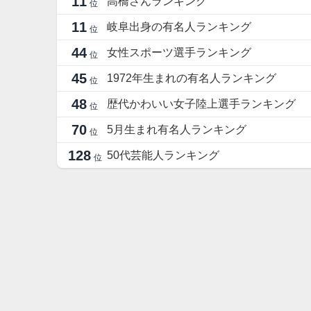
11
高橋さんランキング
位
11
岐阜出身の有名人ランキング
位
44
女性スポーツ選手ランキング
位
45
1972年生まれの有名人ランキング
位
48
歴代かわいい女子陸上選手ランキング
位
70
5月生まれ有名人ランキング
位
128
50代芸能人ランキング
位