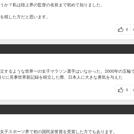
うか？私は陸上界の監督の名前まで初めて知りました。
を残した方だと思います。
0
立するような世界一の女子マラソン選手はいなかった。2000年の五輪
待通りに見事世界新記録を樹立した際、日本人に大きな勇気を与えた
0
女子スポーツ界で初の国民栄誉賞を受賞した方でもあります。