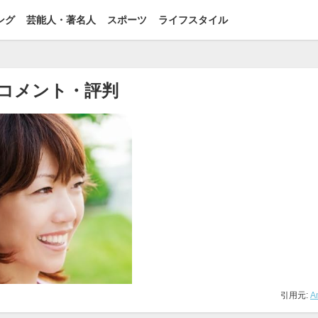
ング
芸能人・著名人
スポーツ
ライフスタイル
コメント・評判
引用元:
A