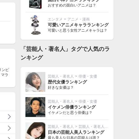
おすすめの面白いアニメは？
エンタメ
>
アニメ・漫画
可愛いアニメキャラランキング
可愛いと思う女性アニメキャラは？
「芸能人・著名人」タグで人気のラ
ンキング
リンピ
、マラ
芸能人・著名人
>
俳優・女優
歴代女優ランキング
好きな女優は？
芸能人・著名人
>
俳優・女優
イケメン俳優ランキング
イケメンだと思う俳優は？
芸能人・著名人
>
芸能人・著名人その他
日本の芸能人美人ランキング
最も美人な日本の芸能人は誰？