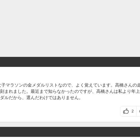
の女子マラソンの金メダルリストなので、よく覚えています。高橋さんの
刻まれました。最近まで知らなかったのですが、高橋さんは私より年上
ダルだから、選んだわけではありません。
2