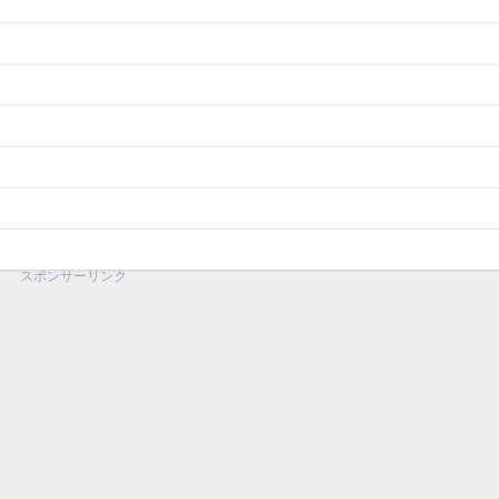
スポンサーリンク