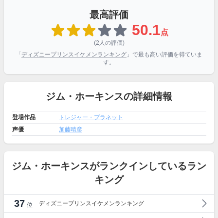
最高評価
50.1
点
(2人の評価)
「
ディズニープリンスイケメンランキング
」で最も高い評価を得ていま
す。
ジム・ホーキンスの詳細情報
登場作品
トレジャー・プラネット
声優
加藤晴彦
ジム・ホーキンスがランクインしているラン
キング
37
ディズニープリンスイケメンランキング
位