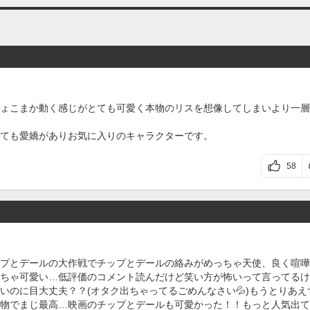
ょこまか動く感じがとても可愛く本物のリスを想像してしまいより一層
ても愛嬌がありお気に入りのキャラクターです。
58
プとデールの大作戦でチップとデールの絡みがめっちゃ天使、良く喧嘩
ちゃ可愛い…低評価のコメント読んだけど笑い方が怖いって言ってるけ
いのに目大丈夫？？(オタク出ちゃってるごめんなさい💦)もうとりあえ
物でまじ最高…映画のチップとデールも可愛かった！！もっと人気出て