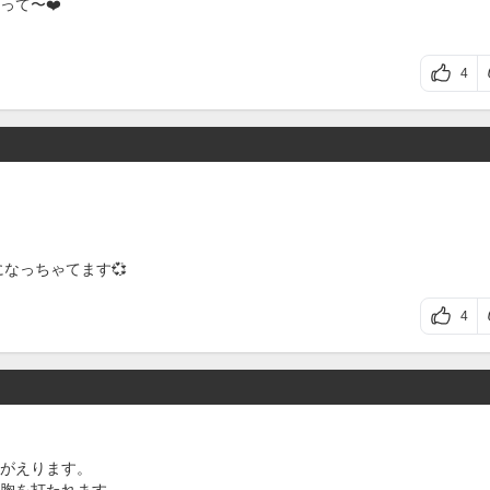
って〜❤️
4
なっちゃてます💞
4
がえります。