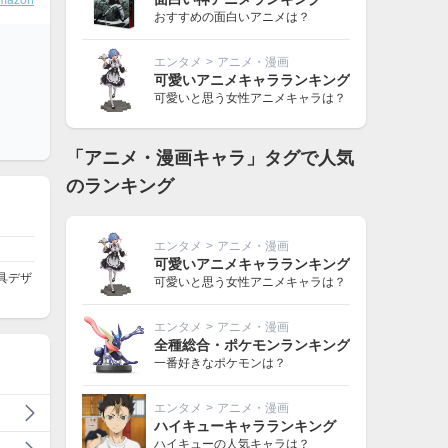
mazon
おすすめの面白いアニメは？
エンタメ
>
アニメ・漫画
可愛いアニメキャラランキング
可愛いと思う女性アニメキャラは？
「アニメ・漫画キャラ」タグで人気
のランキング
エンタメ
>
アニメ・漫画
可愛いアニメキャラランキング
家具デザ
可愛いと思う女性アニメキャラは？
エンタメ
>
アニメ・漫画
全種総合・ポケモンランキング
一番好きなポケモンは？
エンタメ
>
アニメ・漫画
ハイキューキャラランキング
ハイキューの人気キャラは？