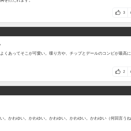
胸を打たれます。
3
い
よくあってそこが可愛い。喋り方や、チップとデールのコンビが最高に
2
い。かわゆい。かわゆい。かわゆい。かわゆい。かわゆい（何回言うね