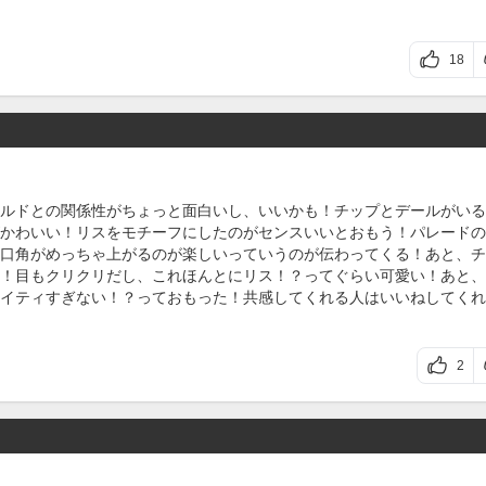
18
ルドとの関係性がちょっと面白いし、いいかも！チップとデールがいる
かわいい！リスをモチーフにしたのがセンスいいとおもう！パレードの
口角がめっちゃ上がるのが楽しいっていうのが伝わってくる！あと、チ
！目もクリクリだし、これほんとにリス！？ってぐらい可愛い！あと、
イティすぎない！？っておもった！共感してくれる人はいいねしてくれ
2