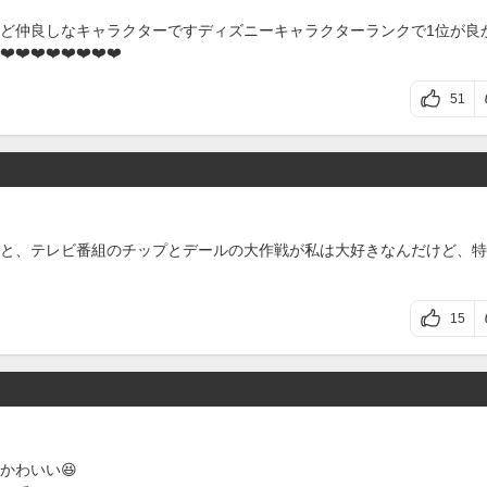
ど仲良しなキャラクターですディズニーキャラクターランクで1位が良
️❤️❤️❤️❤️❤️❤️❤️
51
と、テレビ番組のチップとデールの大作戦が私は大好きなんだけど、特
15
かわいい😆