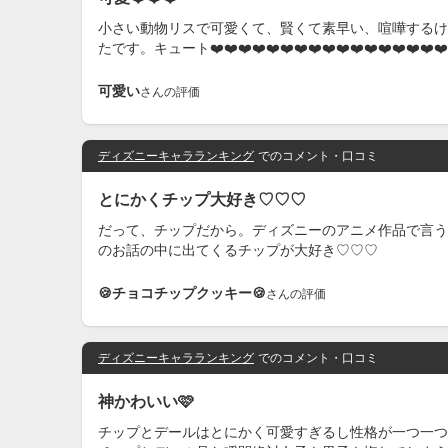
小さい動物リスで可愛くて、賢くて素早い、喧嘩するけ
たです。キュート❤️❤️❤️❤️❤️❤️❤️❤️❤️❤️❤️❤️❤️❤️❤️❤️❤️❤
可愛い
さんの評価
ディズニーキャラランキング
でのコメント・口コミ
とにかくチップ大好き♡♡♡
だって、チップだから。ディズニーのアニメ作品で言う
のお話の中に出てくるチップが大好き♡♡♡
🍪チョコチップクッキー🍪
さんの評価
ディズニーキャラランキング
でのコメント・口コミ
神かわいい🩷
チップとデールはとにかく可愛すぎるし性格が一つ一つ