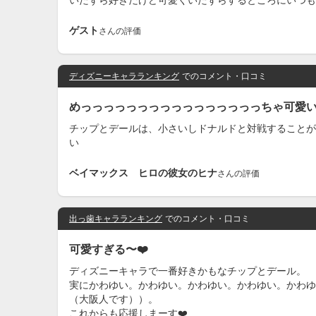
いたずら好きだけど可愛くいたずらするところにいつも
ゲスト
さんの評価
ディズニーキャラランキング
でのコメント・口コミ
めっっっっっっっっっっっっっっっっちゃ可愛
チップとデールは、小さいしドナルドと対戦することが
い
ベイマックス ヒロの彼女のヒナ
さんの評価
出っ歯キャラランキング
でのコメント・口コミ
可愛すぎる〜❤️
ディズニーキャラで一番好きかもなチップとデール。
実にかわゆい。かわゆい。かわゆい。かわゆい。かわゆ
（大阪人です））。
これからも応援しまーす❤️