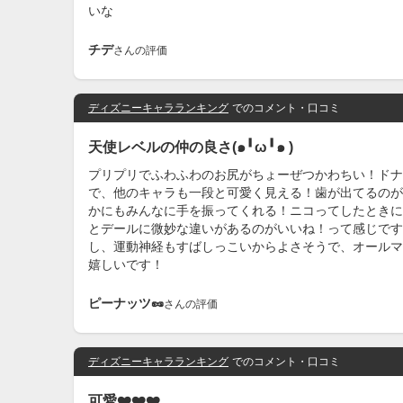
いな
チデ
さんの評価
ディズニーキャラランキング
でのコメント・口コミ
天使レベルの仲の良さ(๑╹ω╹๑ )
プリプリでふわふわのお尻がちょーぜつかわちい！ドナ
で、他のキャラも一段と可愛く見える！歯が出てるのが
かにもみんなに手を振ってくれる！ニコってしたときに
とデールに微妙な違いがあるのがいいね！って感じです
し、運動神経もすばしっこいからよさそうで、オールマ
嬉しいです！
ピーナッツ🥜
さんの評価
ディズニーキャラランキング
でのコメント・口コミ
可愛❤️❤️❤️