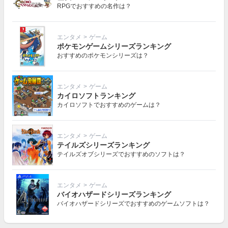
RPGでおすすめの名作は？
エンタメ
>
ゲーム
ポケモンゲームシリーズランキング
おすすめのポケモンシリーズは？
エンタメ
>
ゲーム
カイロソフトランキング
カイロソフトでおすすめのゲームは？
エンタメ
>
ゲーム
テイルズシリーズランキング
テイルズオブシリーズでおすすめのソフトは？
エンタメ
>
ゲーム
バイオハザードシリーズランキング
バイオハザードシリーズでおすすめのゲームソフトは？