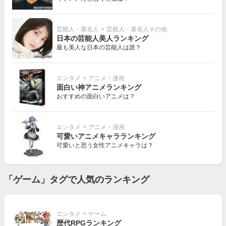
芸能人・著名人
>
芸能人・著名人その他
日本の芸能人美人ランキング
最も美人な日本の芸能人は誰？
エンタメ
>
アニメ・漫画
面白い神アニメランキング
おすすめの面白いアニメは？
エンタメ
>
アニメ・漫画
可愛いアニメキャラランキング
可愛いと思う女性アニメキャラは？
「ゲーム」タグで人気のランキング
エンタメ
>
ゲーム
歴代RPGランキング