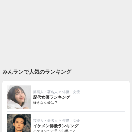
みんランで人気のランキング
芸能人・著名人
>
俳優・女優
歴代女優ランキング
好きな女優は？
芸能人・著名人
>
俳優・女優
イケメン俳優ランキング
イケメンだと思う俳優は？