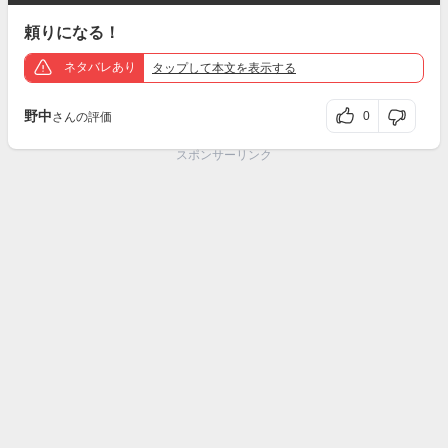
頼りになる！
ネタバレあり
タップ
して本文を表示する
野中
0
さんの評価
スポンサーリンク