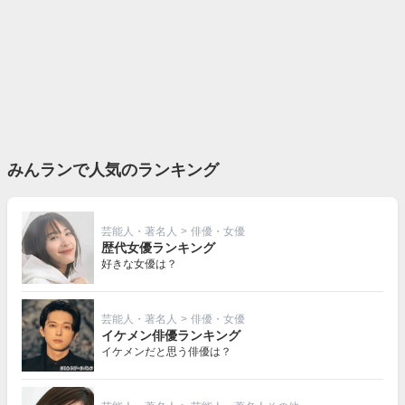
みんランで人気のランキング
芸能人・著名人
>
俳優・女優
歴代女優ランキング
好きな女優は？
芸能人・著名人
>
俳優・女優
イケメン俳優ランキング
イケメンだと思う俳優は？