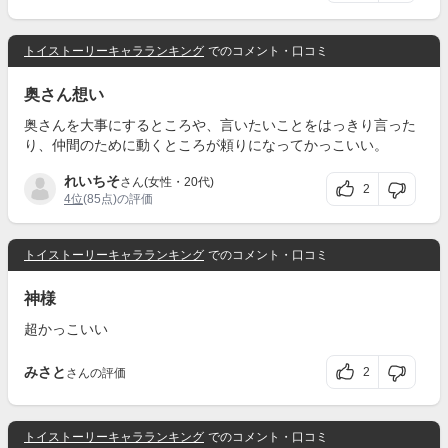
トイストーリーキャラランキング
でのコメント・口コミ
奥さん想い
奥さんを大事にするところや、言いたいことをはっきり言った
り、仲間のために動くところが頼りになってかっこいい。
れいちそ
さん(女性・20代)
2
4位
(85点)の評価
トイストーリーキャラランキング
でのコメント・口コミ
神様
超かっこいい
みさと
2
さんの評価
トイストーリーキャラランキング
でのコメント・口コミ