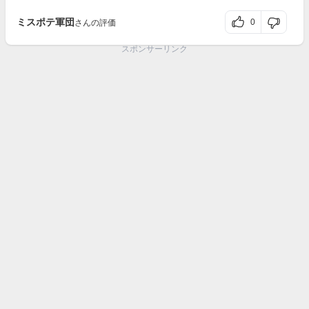
ミスポテ軍団
0
さんの評価
スポンサーリンク