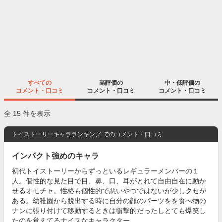
すべての
高評価の
中・低評価の
コメント・口コミ
コメント・口コミ
コメント・口コミ
全 15 件を表示
トイストーリーキャラランキング
でのコメント・口コミ
インパクト強めのキャラ
初代トイストーリーからずっといるレギュラーメンバーの１
人。個性的な見た目で目、鼻、口、耳がとれて自由自在に動か
せるオモチャ。性格も個性的で悪いやつではないが少しクセが
ある。幼稚園から脱出する時に自分の顔のパーツをを食べ物の
ナンに張り付けて移動するときは衝撃的だったしとても爆笑し
たのを覚えてるナイスなキャラクター。