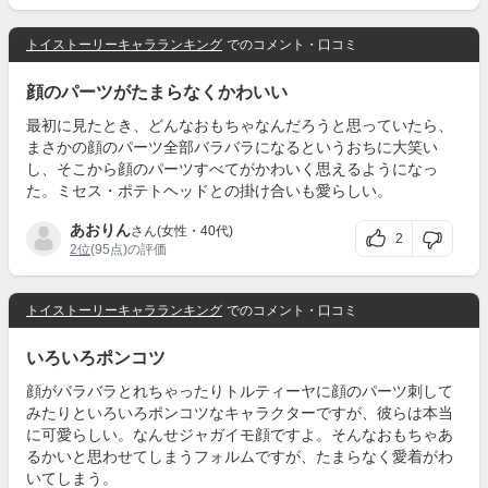
トイストーリーキャラランキング
でのコメント・口コミ
顔のパーツがたまらなくかわいい
最初に見たとき、どんなおもちゃなんだろうと思っていたら、
まさかの顔のパーツ全部バラバラになるというおちに大笑い
し、そこから顔のパーツすべてがかわいく思えるようになっ
た。ミセス・ポテトヘッドとの掛け合いも愛らしい。
あおりん
さん(女性・40代)
2
2位
(95点)の評価
トイストーリーキャラランキング
でのコメント・口コミ
いろいろポンコツ
顔がバラバラとれちゃったりトルティーヤに顔のパーツ刺して
みたりといろいろポンコツなキャラクターですが、彼らは本当
に可愛らしい。なんせジャガイモ顔ですよ。そんなおもちゃあ
るかいと思わせてしまうフォルムですが、たまらなく愛着がわ
いてしまう。