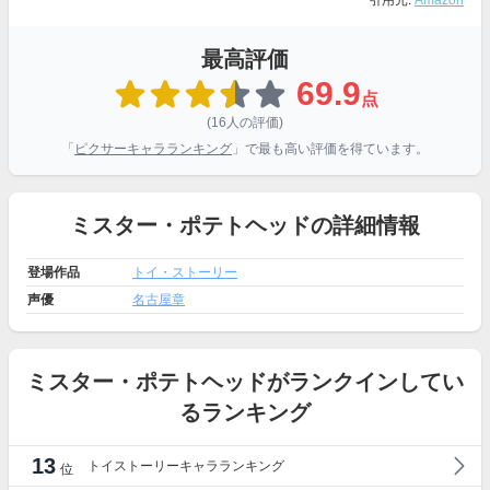
引用元:
Amazon
最高評価
69.9
点
(16人の評価)
「
ピクサーキャラランキング
」で最も高い評価を得ています。
ミスター・ポテトヘッドの詳細情報
登場作品
トイ・ストーリー
声優
名古屋章
ミスター・ポテトヘッドがランクインしてい
るランキング
13
トイストーリーキャラランキング
位