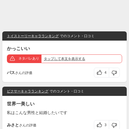
トイストーリーキャラランキング
でのコメント・口コミ
かっこいい
ネタバレあり
タップ
して本文を表示する
パス
4
さんの評価
ピクサーキャラランキング
でのコメント・口コミ
世界一美しい
私はこんな男性と結婚したいです
みさと
3
さんの評価