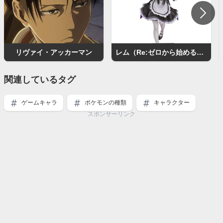
リヴァイ・アッカーマン
レム（Re:ゼロから始める異世界生活）
関連しているタグ
ゲームキャラ
ポケモンの種類
キャラクター
スポンサーリンク