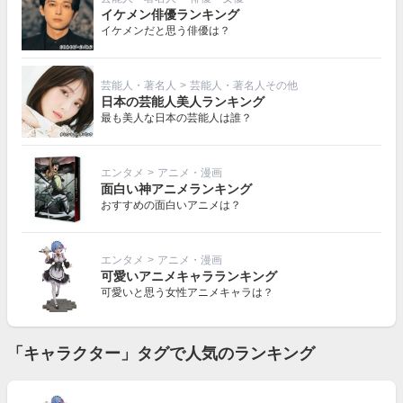
イケメン俳優ランキング
イケメンだと思う俳優は？
芸能人・著名人
>
芸能人・著名人その他
日本の芸能人美人ランキング
最も美人な日本の芸能人は誰？
エンタメ
>
アニメ・漫画
面白い神アニメランキング
おすすめの面白いアニメは？
エンタメ
>
アニメ・漫画
可愛いアニメキャラランキング
可愛いと思う女性アニメキャラは？
「キャラクター」タグで人気のランキング