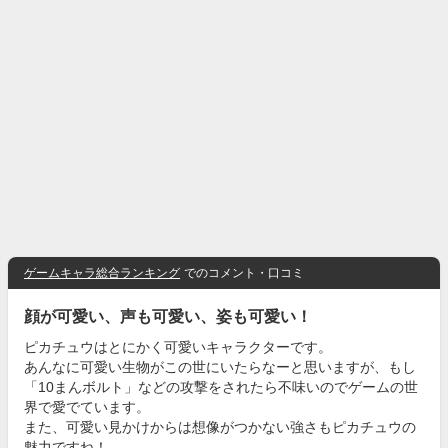
ゲームキャラ総合ランキング
でのコメント・口コミ
顔が可愛い、声も可愛い、姿も可愛い！
ピカチュウはとにかく可愛いキャラクターです。
あんなに可愛い生物がこの世にいたらなーと思いますが、もし
「10まんボルト」などの攻撃をされたら不味いのでゲームの世
界で愛でています。
また、可愛い見かけからは想像がつかない強さもピカチュウの
魅力ですね！