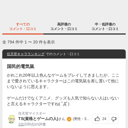
すべての
高評価の
中・低評価の
コメント・口コミ
コメント・口コミ
コメント・口コミ
全 794 件中 1 〜 20 件を表示
任天堂キャラランキング
でのコメント・口コミ
国民的電気鼠
かれこれ20年以上色んなゲームをプレイしてきましたが、ここ
まで愛されているキャラクターはこの電気鼠を差し置いて他に
いないように思えます。
ゲームだけでなくアニメ、グッズも人気で知らない人はいない
と言えるキャラクターですね( ﾟДﾟ)
任天堂マイスター
TS(資格とゲームの人)
24
さん
(男性・30代)
1位
(100点)の評価