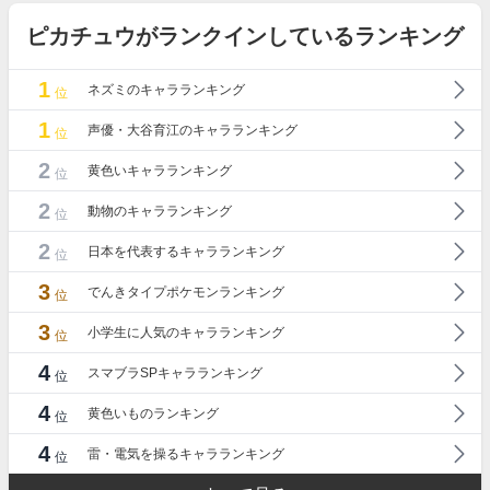
ピカチュウがランクインしているランキング
1
ネズミのキャラランキング
位
1
声優・大谷育江のキャラランキング
位
2
黄色いキャラランキング
位
2
動物のキャラランキング
位
2
日本を代表するキャラランキング
位
3
でんきタイプポケモンランキング
位
3
小学生に人気のキャラランキング
位
4
スマブラSPキャラランキング
位
4
黄色いものランキング
位
4
雷・電気を操るキャラランキング
位