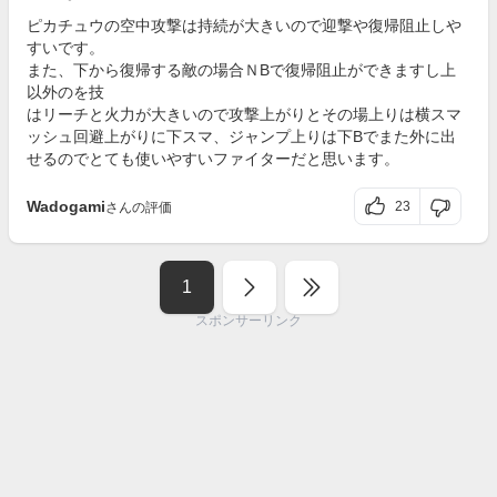
ピカチュウの空中攻撃は持続が大きいので迎撃や復帰阻止しや
すいです。
また、下から復帰する敵の場合ＮBで復帰阻止ができますし上
以外のを技
はリーチと火力が大きいので攻撃上がりとその場上りは横スマ
ッシュ回避上がりに下スマ、ジャンプ上りは下Bでまた外に出
せるのでとても使いやすいファイターだと思います。
Wadogami
23
さんの評価
1
スポンサーリンク