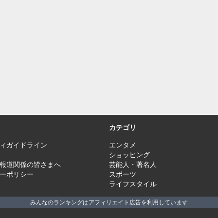
カテゴリ
ィガイドライン
エンタメ
ショッピング
報道関係の皆さまへ
芸能人・著名人
ーポリシー
スポーツ
ライフスタイル
みんなのランキングはアフィリエイト広告を利用しています