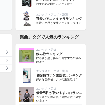
おすすめの面白いアニメは？
エンタメ
>
アニメ・漫画
可愛いアニメキャラランキング
可愛いと思う女性アニメキャラは？
「楽曲」タグで人気のランキング
エンタメ
>
音楽
飲み歌ランキング
飲み会が盛りあがるおすすめの飲み
歌は？
エンタメ
>
アニメ・漫画
名探偵コナン主題歌ランキング
好きな名探偵コナンの主題歌は？
エンタメ
>
音楽
低音男性が歌いやすい曲ランキング
カラオケで声が低い男性が歌いやす
い曲は？