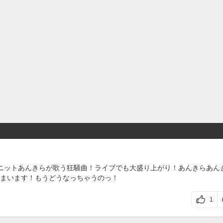
ニットあんきらが歌う狂騒曲！ライブでも大盛り上がり！あんきらあん
まいます！もうどうなっちゃうのっ！
1