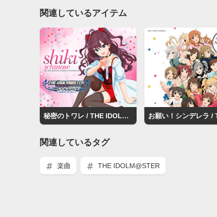
関連しているアイテム
秘密のトワレ / THE IDOLM@STER
関連しているタグ
楽曲
THE IDOLM@STER