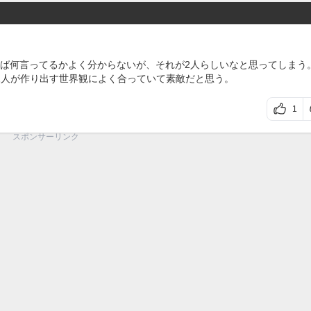
ば何言ってるかよく分からないが、それが2人らしいなと思ってしまう
2人が作り出す世界観によく合っていて素敵だと思う。
1
スポンサーリンク