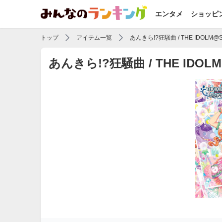
エンタメ
ショッピ
トップ
アイテム一覧
あんきら!?狂騒曲 / THE IDOLM@
あんきら!?狂騒曲 / THE I