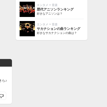
エンタメ
>
音楽
歴代アニソンランキング
好きなアニソンは？
エンタメ
>
音楽
サカナションの曲ランキング
好きなサカナクションの曲は？
きら♪