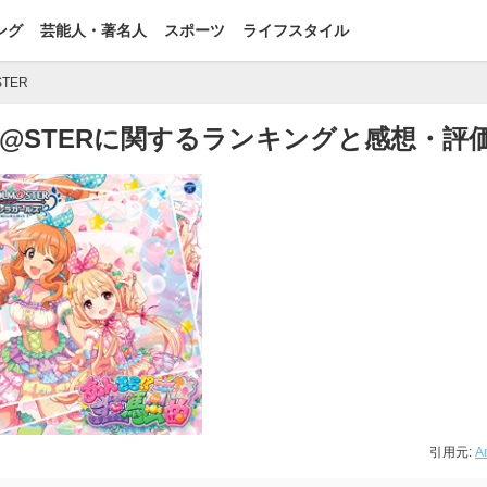
ング
芸能人・著名人
スポーツ
ライフスタイル
STER
DOLM@STERに関するランキングと感想・評
引用元:
A