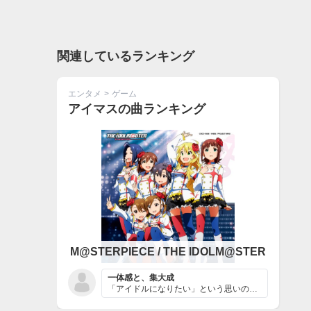
関連しているランキング
エンタメ
>
ゲーム
アイマスの曲ランキング
M@STERPIECE / THE IDOLM@STER
一体感と、集大成
「アイドルになりたい」という思いのもと集まった、ただの...