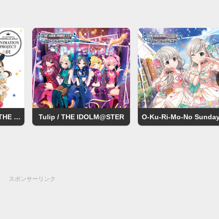
お願い！シンデレラ / THE IDOLM@STER
Tulip / THE IDOLM@STER
スポンサーリンク