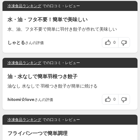
冷凍食品ランキング
での口コミ・レビュー
水・油・フタ不要！簡単で美味しい
水、油、フタ不要で簡単に羽付き餃子が作れて美味しい
しゃとる
0
さんの評価
冷凍食品ランキング
での口コミ・レビュー
油・水なしで簡単羽根つき餃子
油なし 水なしで 羽根つき餃子が簡単に焼ける
hitomi☆love
0
さんの評価
冷凍食品ランキング
での口コミ・レビュー
フライパン一つで簡単調理