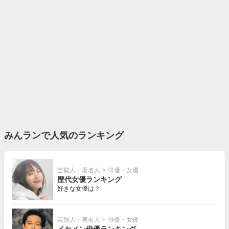
みんランで人気のランキング
芸能人・著名人
>
俳優・女優
歴代女優ランキング
好きな女優は？
芸能人・著名人
>
俳優・女優
イケメン俳優ランキング