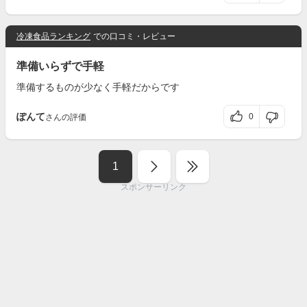
冷凍食品ランキング
での口コミ・レビュー
準備いらずで手軽
準備するものが少なく手軽だからです
ぽんて
0
さんの評価
1
スポンサーリンク