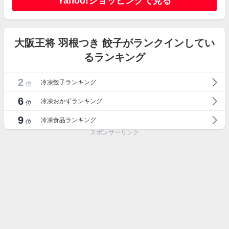
Yahoo!ショッピングで見る
大阪王将 羽根つき 餃子がランクインしてい
るランキング
2
冷凍餃子ランキング
位
6
冷凍おかずランキング
位
9
冷凍食品ランキング
位
スポンサーリンク