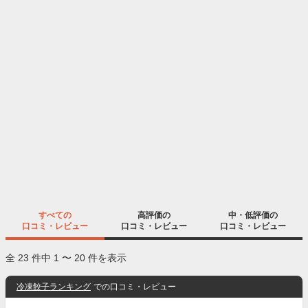
すべての
高評価の
中・低評価の
口コミ・レビュー
口コミ・レビュー
口コミ・レビュー
全 23 件中 1 〜 20 件を表示
冷凍餃子ランキング
での口コミ・レビュー