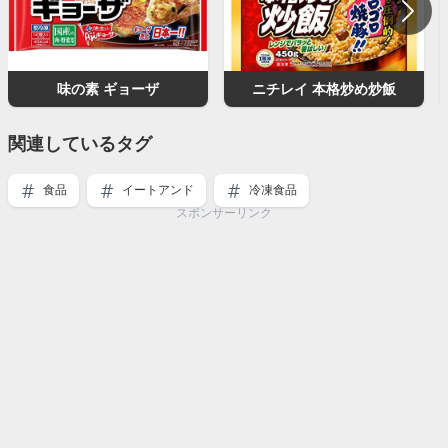
味の素 ギョーザ
ニチレイ 本格炒め炒飯
関連しているタグ
食品
イートアンド
冷凍食品
スポンサーリンク