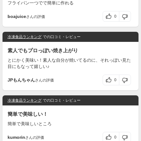
フライパン一つでで簡単に作れる
boajuice
0
さんの評価
冷凍食品ランキング
での口コミ・レビュー
素人でもプロっぽい焼き上がり
とにかく美味い！素人な自分が焼いてるのに、それっぽい見た
目にもなって嬉しい♪
JPもんちゃん
0
さんの評価
冷凍食品ランキング
での口コミ・レビュー
簡単で美味しい！
簡単で美味しいところ
kumorin
0
さんの評価