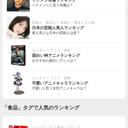
イケメンだと思う俳優は？
芸能人・著名人
>
芸能人・著名人その他
日本の芸能人美人ランキング
最も美人な日本の芸能人は誰？
エンタメ
>
アニメ・漫画
面白い神アニメランキング
おすすめの面白いアニメは？
エンタメ
>
アニメ・漫画
可愛いアニメキャラランキング
可愛いと思う女性アニメキャラは？
「食品」タグで人気のランキング
ショッピング
>
食品・ドリンク