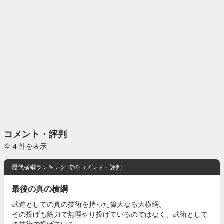
コメント・評判
全 4 件を表示
歴代横綱ランキング
でのコメント・評判
最後の真の横綱
武道としての真の技術を持った偉大なる大横綱。
その投げも筋力で無理やり投げているのではなく、武術として