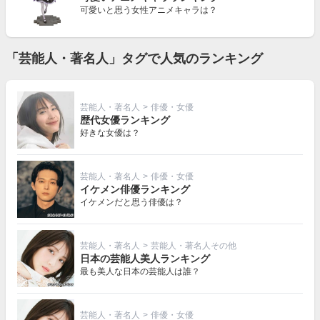
可愛いと思う女性アニメキャラは？
「芸能人・著名人」タグで人気のランキング
芸能人・著名人
>
俳優・女優
歴代女優ランキング
好きな女優は？
芸能人・著名人
>
俳優・女優
イケメン俳優ランキング
イケメンだと思う俳優は？
芸能人・著名人
>
芸能人・著名人その他
日本の芸能人美人ランキング
最も美人な日本の芸能人は誰？
芸能人・著名人
>
俳優・女優