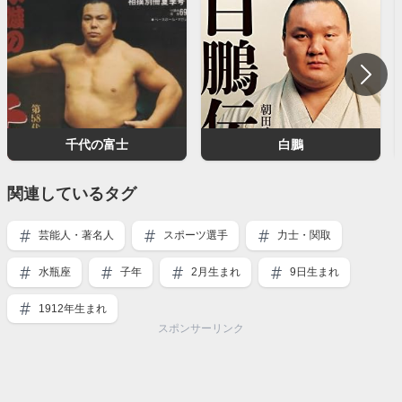
千代の富士
白鵬
関連しているタグ
芸能人・著名人
スポーツ選手
力士・関取
水瓶座
子年
2月生まれ
9日生まれ
1912年生まれ
スポンサーリンク