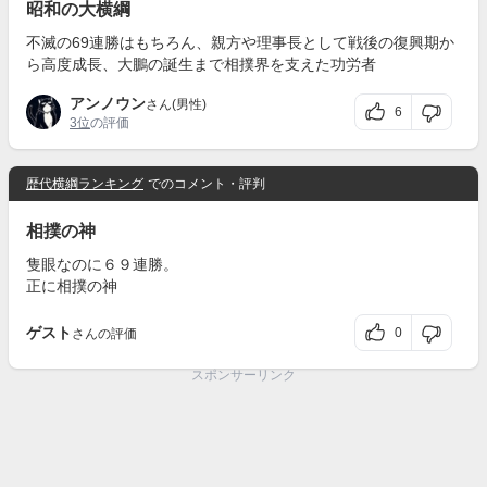
昭和の大横綱
不滅の69連勝はもちろん、親方や理事長として戦後の復興期か
ら高度成長、大鵬の誕生まで相撲界を支えた功労者
アンノウン
さん(男性)
6
3位
の評価
歴代横綱ランキング
でのコメント・評判
相撲の神
隻眼なのに６９連勝。
正に相撲の神
ゲスト
0
さんの評価
スポンサーリンク