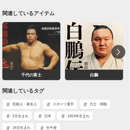
関連しているアイテム
千代の富士
白鵬
関連しているタグ
芸能人・著名人
スポーツ選手
力士・関取
5月生まれ
巳年
1953年生まれ
16日生まれ
牡牛座