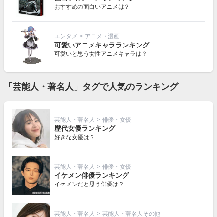
おすすめの面白いアニメは？
エンタメ
>
アニメ・漫画
可愛いアニメキャラランキング
可愛いと思う女性アニメキャラは？
「芸能人・著名人」タグで人気のランキング
芸能人・著名人
>
俳優・女優
歴代女優ランキング
好きな女優は？
芸能人・著名人
>
俳優・女優
イケメン俳優ランキング
イケメンだと思う俳優は？
芸能人・著名人
>
芸能人・著名人その他