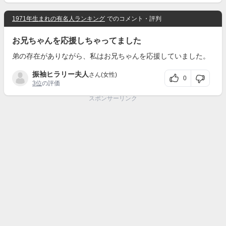
1971年生まれの有名人ランキング
でのコメント・評判
お兄ちゃんを応援しちゃってました
弟の存在がありながら、私はお兄ちゃんを応援していました。
振袖ヒラリー夫人
さん(女性)
0
3位
の評価
スポンサーリンク