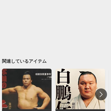
関連しているアイテム