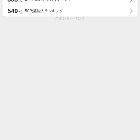
位
549
50代芸能人ランキング
位
スポンサーリンク