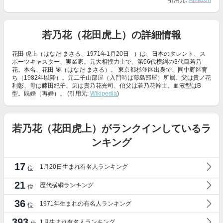
引用元:
Amazon
若乃花（花田虎上）の詳細情報
花田 虎上（はなだ まさる、1971年1月20日 - ）は、日本のタレント、ス
ポーツキャスター、実業家。元大相撲力士で、第66代横綱の3代目若乃
花。本名、花田 勝（はなだ まさる）。 東京都杉並区出身で、同中野区育
ち（1982年以降）。元二子山部屋（入門時は藤島部屋）所属。父は貴ノ花
利彰、母は藤田紀子、弟は貴乃花光司、伯父は若乃花幹士。血液型はB
型。既婚（再婚）。 (引用元:
Wikipedia
)
若乃花（花田虎上）がランクインしているラ
ンキング
17
1月20日生まれ有名人ランキング
位
21
歴代横綱ランキング
位
36
1971年生まれの有名人ランキング
位
393
1月生まれ有名人ランキング