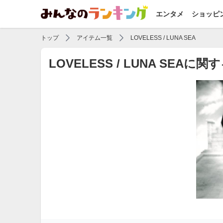
エンタメ
ショッピ
トップ
アイテム一覧
LOVELESS / LUNA SEA
LOVELESS / LUNA SE