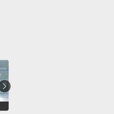
I for You / LUNA SEA
DESIRE / LUNA SEA