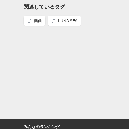
関連しているタグ
楽曲
LUNA SEA
みんなのランキング