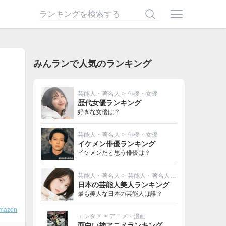
みんランで人気のランキング
芸能人・著名人
>
俳優・女優
歴代女優ランキング
好きな女優は？
芸能人・著名人
>
俳優・女優
イケメン俳優ランキング
イケメンだと思う俳優は？
芸能人・著名人
>
芸能人・著名人その他
日本の芸能人美人ランキング
最も美人な日本の芸能人は誰？
mazon
エンタメ
>
アニメ・漫画
面白い神アニメランキング