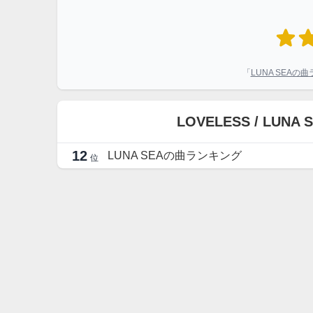
「
LUNA SEAの
LOVELESS / L
12
LUNA SEAの曲ランキング
位