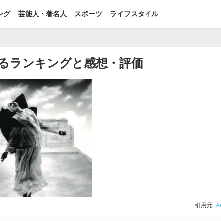
ング
芸能人・著名人
スポーツ
ライフスタイル
Aに関するランキングと感想・評価
引用元:
A