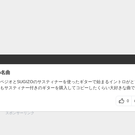
の名曲
ルペジオとSUGIZOのサスティナーを使ったギターで始まるイントロが
もサスティナー付きのギターを購入してコピーしたくらい大好きな曲で
0
スポンサーリンク