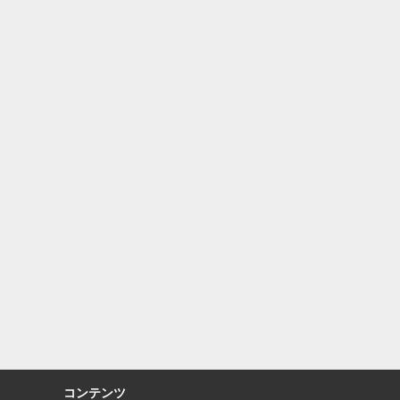
コンテンツ