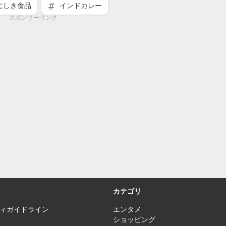
にしき食品
インドカレー
スポンサーリンク
カテゴリ
ィガイドライン
エンタメ
ショッピング