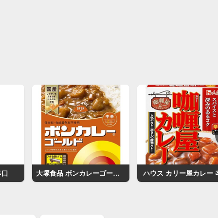
辛口
大塚食品 ボンカレーゴールド中辛
ハウス カリー屋カレー 