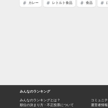
カレー
レトルト食品
食品
みんなのランキング
みんなのランキングとは？
コミュニテ
順位の決まり方・不正投票について
運営者情報