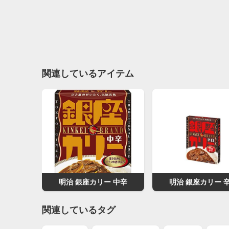
関連しているアイテム
明治 銀座カリー 中辛
明治 銀座カリー 
関連しているタグ