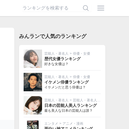
みんランで人気のランキング
芸能人・著名人
>
俳優・女優
歴代女優ランキング
好きな女優は？
芸能人・著名人
>
俳優・女優
イケメン俳優ランキング
イケメンだと思う俳優は？
芸能人・著名人
>
芸能人・著名人その他
日本の芸能人美人ランキング
最も美人な日本の芸能人は誰？
エンタメ
>
アニメ・漫画
面白い神アニメランキング