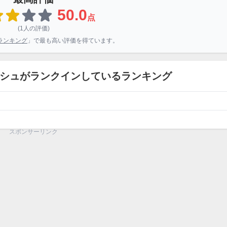
50.0
点
(1人の評価)
ランキング
」で最も高い評価を得ています。
ッシュがランクインしているランキング
スポンサーリンク