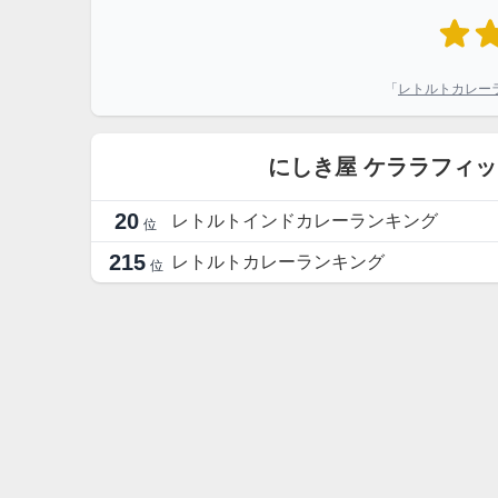
「
レトルトカレー
にしき屋 ケララフィ
20
レトルトインドカレーランキング
位
215
レトルトカレーランキング
位