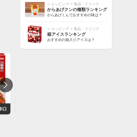
ショッピング
>
食品・ドリンク
からあげクンの種類ランキング
からあげくんでおすすめの味は？
ショッピング
>
食品・ドリンク
箱アイスランキング
おすすめの箱入りアイスは？
辛口
グリコ LEE ビーフカレー 辛さ20倍
無印良品 素材を生かしたカレー バターチキン