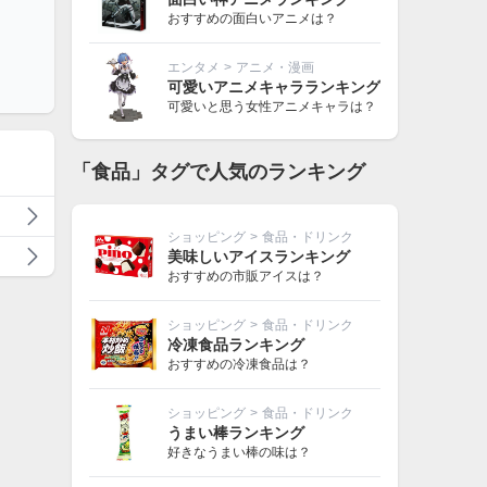
おすすめの面白いアニメは？
エンタメ
>
アニメ・漫画
可愛いアニメキャラランキング
可愛いと思う女性アニメキャラは？
「食品」タグで人気のランキング
ショッピング
>
食品・ドリンク
美味しいアイスランキング
おすすめの市販アイスは？
ショッピング
>
食品・ドリンク
冷凍食品ランキング
おすすめの冷凍食品は？
ショッピング
>
食品・ドリンク
うまい棒ランキング
好きなうまい棒の味は？