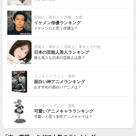
芸能人・著名人
>
俳優・女優
イケメン俳優ランキング
イケメンだと思う俳優は？
芸能人・著名人
>
芸能人・著名人その他
日本の芸能人美人ランキング
最も美人な日本の芸能人は誰？
エンタメ
>
アニメ・漫画
面白い神アニメランキング
おすすめの面白いアニメは？
エンタメ
>
アニメ・漫画
可愛いアニメキャラランキング
可愛いと思う女性アニメキャラは？