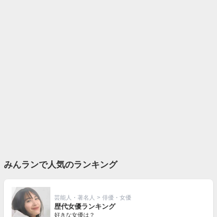
みんランで人気のランキング
芸能人・著名人
>
俳優・女優
歴代女優ランキング
好きな女優は？