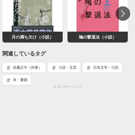
月の満ち欠け（小説）
鳩の撃退法（小説）
関連しているタグ
佐藤正午（作家）
小説・文芸
日本文学・小説
本・書籍
スポンサーリンク