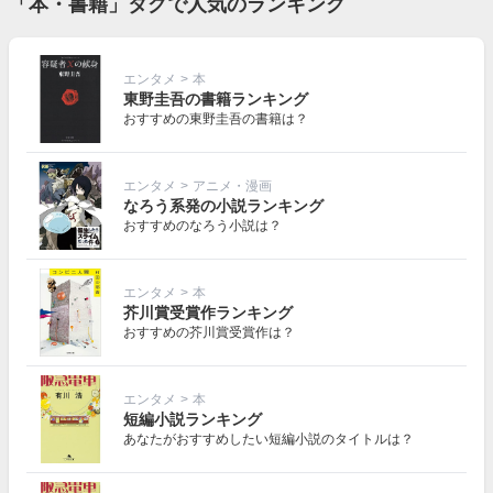
「本・書籍」タグで人気のランキング
エンタメ
>
本
東野圭吾の書籍ランキング
おすすめの東野圭吾の書籍は？
エンタメ
>
アニメ・漫画
なろう系発の小説ランキング
おすすめのなろう小説は？
エンタメ
>
本
芥川賞受賞作ランキング
おすすめの芥川賞受賞作は？
エンタメ
>
本
短編小説ランキング
あなたがおすすめしたい短編小説のタイトルは？