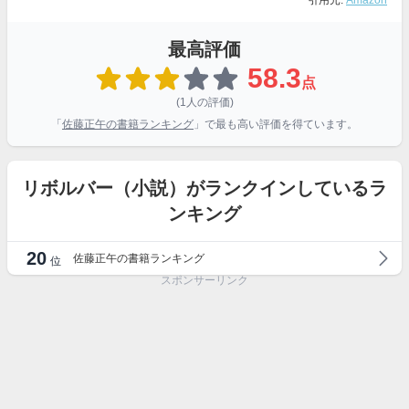
引用元:
Amazon
最高評価
58.3
点
(1人の評価)
「
佐藤正午の書籍ランキング
」で最も高い評価を得ています。
リボルバー（小説）がランクインしているラ
ンキング
20
佐藤正午の書籍ランキング
位
スポンサーリンク