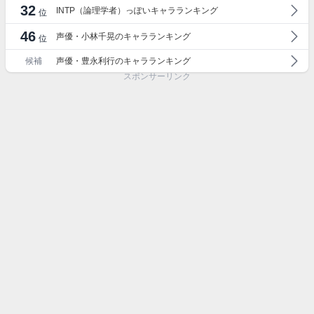
32
INTP（論理学者）っぽいキャラランキング
位
46
声優・小林千晃のキャラランキング
位
候補
声優・豊永利行のキャラランキング
スポンサーリンク