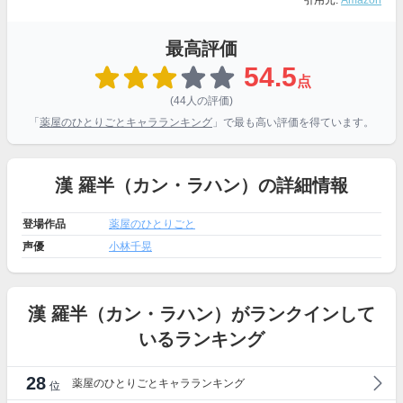
引用元:
Amazon
最高評価
54.5
点
(44人の評価)
「
薬屋のひとりごとキャラランキング
」で最も高い評価を得ています。
漢 羅半（カン・ラハン）の詳細情報
登場作品
薬屋のひとりごと
声優
小林千晃
漢 羅半（カン・ラハン）がランクインして
いるランキング
28
薬屋のひとりごとキャラランキング
位