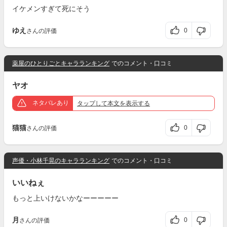
イケメンすぎて死にそう
ゆえ
0
さんの評価
薬屋のひとりごとキャラランキング
でのコメント・口コミ
ヤオ
ネタバレあり
タップ
して本文を表示する
猫猫
0
さんの評価
声優・小林千晃のキャラランキング
でのコメント・口コミ
いいねぇ
もっと上いけないかなーーーーー
月
0
さんの評価