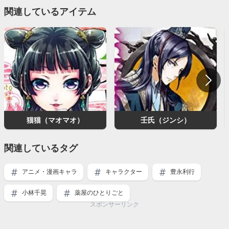
関連しているアイテム
猫猫（マオマオ）
壬氏（ジンシ）
関連しているタグ
アニメ・漫画キャラ
キャラクター
豊永利行
小林千晃
薬屋のひとりごと
スポンサーリンク