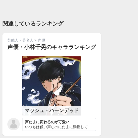
関連しているランキング
芸能人・著名人
>
声優
声優・小林千晃のキャラランキング
マッシュ・バーンデッド
声たまに変わるのが可愛い
いつもは低い声なのにたまに動揺しておんなじ言葉を繰り返...