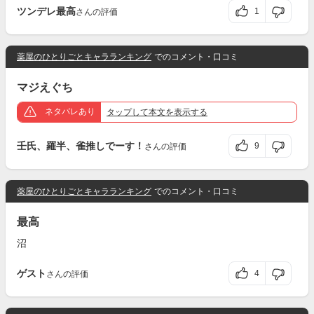
ツンデレ最高
1
さんの評価
薬屋のひとりごとキャラランキング
でのコメント・口コミ
マジえぐち
ネタバレあり
タップ
して本文を表示する
壬氏、羅半、雀推しでーす！
9
さんの評価
薬屋のひとりごとキャラランキング
でのコメント・口コミ
最高
沼
ゲスト
4
さんの評価