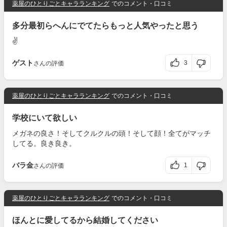
薬屋のひとりごとキャラランキング
でのコメント・口コミ
多分最初らへんにでてたらもっと人気やったと思う
✌️
ゲスト
3
さんの評価
薬屋のひとりごとキャラランキング
でのコメント・口コミ
学校にいて欲しい
メガネの良さ！そしてクルクルの頭！そして顔！全てがマッチ
してる。良き良き。
バラ金
1
さんの評価
薬屋のひとりごとキャラランキング
でのコメント・口コミ
ほんとに愛してるから結婚してください