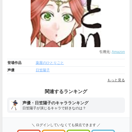
引用元:
Amazon
登場作品
薬屋のひとりごと
声優
日笠陽子
もっと見る
関連するランキング
声優・日笠陽子のキャラランキング
日笠陽子が演じるキャラで好きなのは？
＼ ログインしていなくても採点できます ／