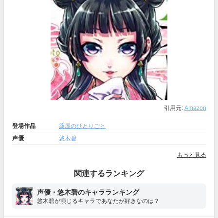
引用元:
Amazon
登場作品
薬屋のひとりごと
声優
悠木碧
もっと見る
関連するランキング
声優・悠木碧のキャラランキング
悠木碧が演じるキャラであなたが好きなのは？