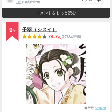
1位
(100点)の評価
コメントをもっと読む
9
子翠（シスイ）
位
74.7
(263人が評価)
点
引用元:
Amazon