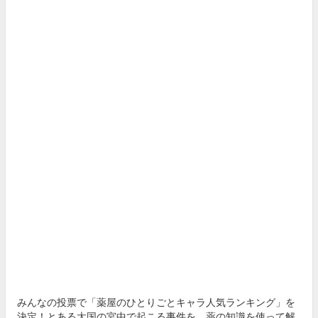
みんなの投票で「薬屋のひとりごとキャラ人気ランキング」を
決定！とある大国の宮中で起こる事件を、薬の知識を使って解