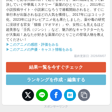
決していく中華風ミステリー『薬屋のひとりごと』。2011年に
小説投稿サイト・小説家になろうで連載開始されると、すぐに
単行本が出版されるほどの人気を獲得し、2017年にはコミック
化、2023年にはテレビアニメ化も果たしました。薬や毒の研究
に没頭する官女「猫猫（マオマオ）」や、女性にも見えるほど
超美形な「壬氏（ジンシ）」など、魅力的なキャラクターたち
が大集結！あなたが好きな薬屋のひとりごとの登場人物を教え
てください！
▶このアニメの感想・評価をみる
▶このアニメの声優・キャスト情報をみる
最終更新日: 2026/08/07
結果一覧を今すぐチェック
ランキングを作成・編集する
スポンサーリンク