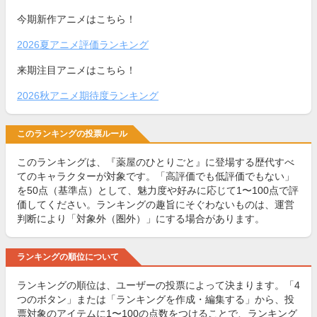
今期新作アニメはこちら！
2026夏アニメ評価ランキング
来期注目アニメはこちら！
2026秋アニメ期待度ランキング
このランキングの投票ルール
このランキングは、『薬屋のひとりごと』に登場する歴代すべ
てのキャラクターが対象です。「高評価でも低評価でもない」
を50点（基準点）として、魅力度や好みに応じて1〜100点で評
価してください。ランキングの趣旨にそぐわないものは、運営
判断により「対象外（圏外）」にする場合があります。
ランキングの順位について
ランキングの順位は、ユーザーの投票によって決まります。「4
つのボタン」または「ランキングを作成・編集する」から、投
票対象のアイテムに1〜100の点数をつけることで、ランキング