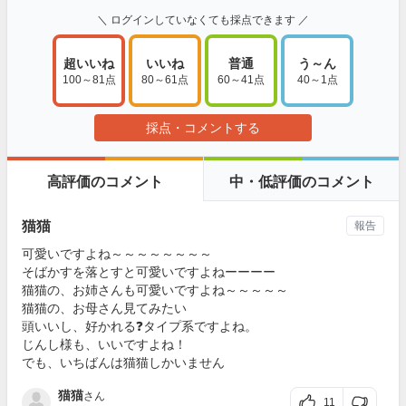
＼ ログインしていなくても採点できます ／
超いいね
いいね
普通
う～ん
100～81点
80～61点
60～41点
40～1点
採点・コメントする
高評価のコメント
中・低評価のコメント
猫猫
報告
可愛いですよね～～～～～～～～
そばかすを落とすと可愛いですよねーーーー
猫猫の、お姉さんも可愛いですよね～～～～～
猫猫の、お母さん見てみたい
頭いいし、好かれる❓タイプ系ですよね。
じんし様も、いいですよね！
でも、いちばんは猫猫しかいません
猫猫
さん
11