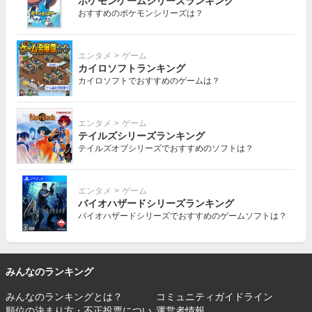
ポケモンゲームシリーズランキング
おすすめのポケモンシリーズは？
エンタメ
>
ゲーム
カイロソフトランキング
カイロソフトでおすすめのゲームは？
エンタメ
>
ゲーム
テイルズシリーズランキング
テイルズオブシリーズでおすすめのソフトは？
エンタメ
>
ゲーム
バイオハザードシリーズランキング
バイオハザードシリーズでおすすめのゲームソフトは？
みんなのランキング
みんなのランキングとは？
コミュニティガイドライン
順位の決まり方・不正投票につい
運営者情報