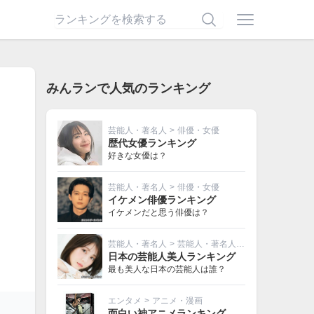
みんランで人気のランキング
芸能人・著名人
>
俳優・女優
歴代女優ランキング
好きな女優は？
芸能人・著名人
>
俳優・女優
イケメン俳優ランキング
イケメンだと思う俳優は？
芸能人・著名人
>
芸能人・著名人その他
日本の芸能人美人ランキング
最も美人な日本の芸能人は誰？
エンタメ
>
アニメ・漫画
面白い神アニメランキング