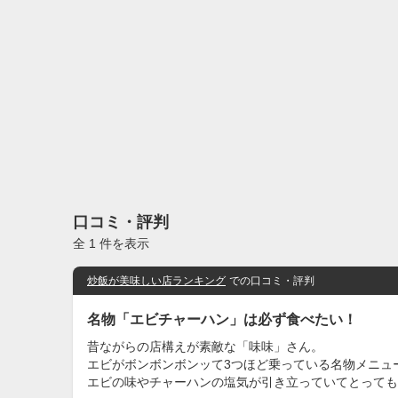
口コミ・評判
全 1 件を表示
炒飯が美味しい店ランキング
での口コミ・評判
名物「エビチャーハン」は必ず食べたい！
昔ながらの店構えが素敵な「味味」さん。
エビがボンボンボンッて3つほど乗っている名物メニュ
エビの味やチャーハンの塩気が引き立っていてとっても