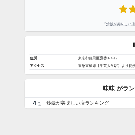
「
炒飯が美味しい店
住所
東京都目黒区鷹番3-7-17
アクセス
東急東横線【学芸大学駅】より徒歩
味味 がラ
4
炒飯が美味しい店ランキング
位