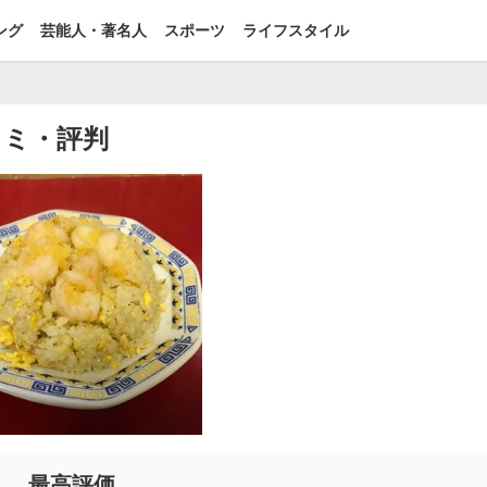
ング
芸能人・著名人
スポーツ
ライフスタイル
コミ・評判
最高評価