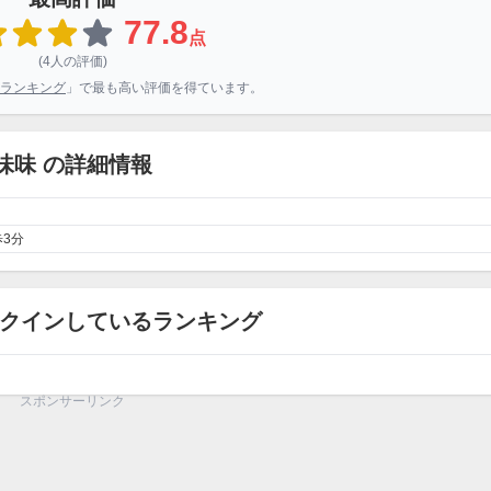
77.8
点
(4人の評価)
ランキング
」で最も高い評価を得ています。
味味 の詳細情報
3分
ンクインしているランキング
スポンサーリンク