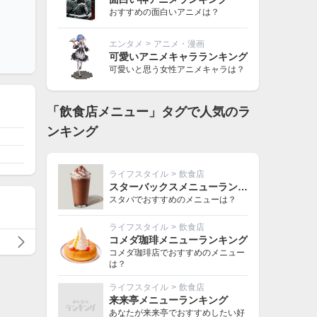
おすすめの面白いアニメは？
エンタメ
>
アニメ・漫画
可愛いアニメキャラランキング
可愛いと思う女性アニメキャラは？
「飲食店メニュー」タグで人気のラ
ンキング
ライフスタイル
>
飲食店
スターバックスメニューランキング
スタバでおすすめのメニューは？
ライフスタイル
>
飲食店
コメダ珈琲メニューランキング
コメダ珈琲店でおすすめのメニュー
は？
ライフスタイル
>
飲食店
来来亭メニューランキング
あなたが来来亭でおすすめしたい好