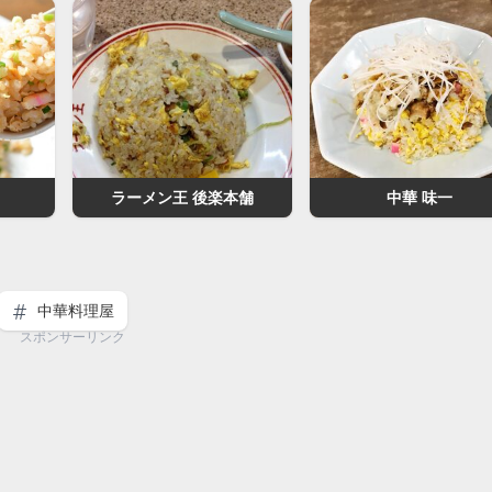
ラーメン王 後楽本舗
中華 味一
中華料理屋
スポンサーリンク