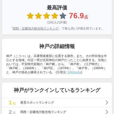
最高評価
76.9
点
(160人の評価)
「
関西・近畿地方観光地ランキング
」で最も高い評価を得ています。
神戸の詳細情報
神戸（こうべ）は、兵庫県南東部に位置する都市。また、その市街地を中
心とする地域。付近一帯が生田神社の神戸だったことに由来する。当地に
おいては、平安時代前期の「神戸郷」から、「神戸村」（江戸時代）、
「神戸町」（1868年）、「神戸区」（1879年）、「神戸市」（1889年）
と、神戸の地名が継承されている。 (引用元:
Wikipedia
)
神戸がランクインしているランキング
1
夜景スポットランキング
位
2
関西・近畿地方観光地ランキング
位