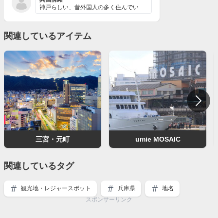
神戸らしい、昔外国人の多く住んでいた地域で、実際に住ん...
関連しているアイテム
三宮・元町
umie MOSAIC
関連しているタグ
観光地・レジャースポット
兵庫県
地名
スポンサーリンク