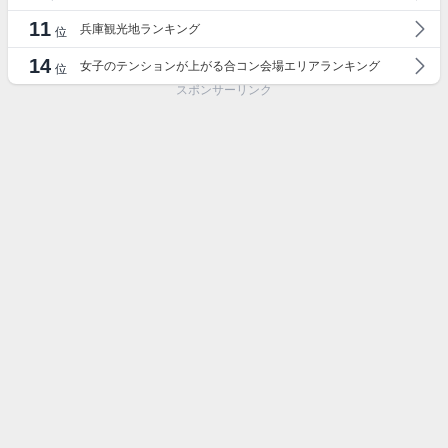
11
兵庫観光地ランキング
位
14
女子のテンションが上がる合コン会場エリアランキング
位
スポンサーリンク