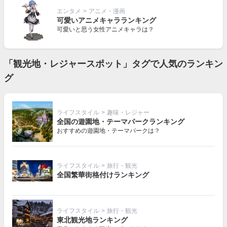
エンタメ
>
アニメ・漫画
可愛いアニメキャラランキング
可愛いと思う女性アニメキャラは？
「観光地・レジャースポット」タグで人気のランキン
グ
ライフスタイル
>
趣味・レジャー
全国の遊園地・テーマパークランキング
おすすめの遊園地・テーマパークは？
ライフスタイル
>
旅行・観光
全国繁華街格付けランキング
ライフスタイル
>
旅行・観光
東北観光地ランキング