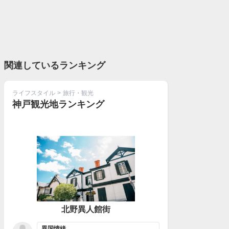
関連しているランキング
ライフスタイル
>
旅行・観光
神戸観光地ランキング
北野異人館街
異国情緒