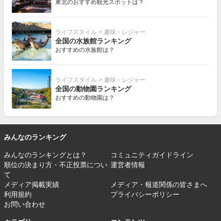
東北のおすすめ観光スポットは？
ライフスタイル
>
趣味・レジャー
全国の水族館ランキング
おすすめの水族館は？
ライフスタイル
>
趣味・レジャー
全国の動物園ランキング
おすすめの動物園は？
みんなのランキング
みんなのランキングとは？
コミュニティガイドライン
順位の決まり方・不正投票につい
運営者情報
て
メディア掲載実績
メディア・報道関係の皆さまへ
利用規約
プライバシーポリシー
お問い合わせ