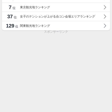
7
東京観光地ランキング
位
37
女子のテンションが上がる合コン会場エリアランキング
位
129
関東観光地ランキング
位
スポンサーリンク