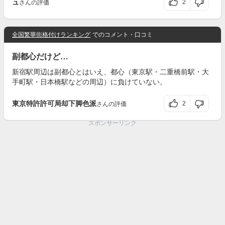
ュ
2
さんの評価
全国繁華街格付けランキング
でのコメント・口コミ
副都心だけど…
新宿駅周辺は副都心とはいえ、都心（東京駅・二重橋前駅・大
手町駅・日本橋駅などの周辺）に負けていない。
東京特許許可局却下脚色派
2
さんの評価
スポンサーリンク