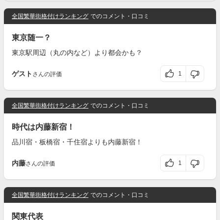
全国繁華街格付けランキング
でのコメント・口コミ
東京随一？
東京駅周辺（丸の内など）より都会かも？
ゲスト
1
さんの評価
全国繁華街格付けランキング
でのコメント・口コミ
時代は内藤新宿！
品川宿・板橋宿・千住宿よりも内藤新宿！
内藤
1
さんの評価
全国繁華街格付けランキング
でのコメント・口コミ
関東代表