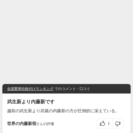
全国繁華街格付けランキング
でのコメント・口コミ
武生新より内藤新です
越前の武生新より武蔵の内藤新の方が圧倒的に栄えている。
世界の内藤新宿
1
さんの評価