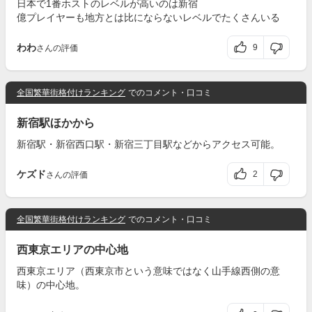
日本で1番ホストのレベルが高いのは新宿
億プレイヤーも地方とは比にならないレベルでたくさんいる
わわ
9
さんの評価
全国繁華街格付けランキング
でのコメント・口コミ
新宿駅ほかから
新宿駅・新宿西口駅・新宿三丁目駅などからアクセス可能。
ケズド
2
さんの評価
全国繁華街格付けランキング
でのコメント・口コミ
西東京エリアの中心地
西東京エリア（西東京市という意味ではなく山手線西側の意
味）の中心地。