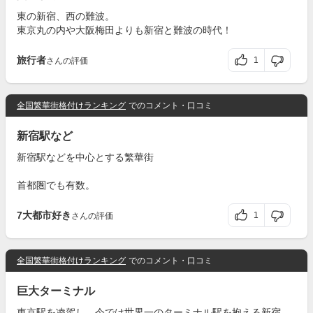
東の新宿、西の難波。
東京丸の内や大阪梅田よりも新宿と難波の時代！
旅行者
1
さんの評価
全国繁華街格付けランキング
でのコメント・口コミ
新宿駅など
新宿駅などを中心とする繁華街
首都圏でも有数。
7大都市好き
1
さんの評価
全国繁華街格付けランキング
でのコメント・口コミ
巨大ターミナル
東京駅を凌駕し、今では世界一のターミナル駅を抱える新宿。