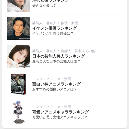
歴代女優ランキング
好きな女優は？
芸能人・著名人
>
俳優・女優
イケメン俳優ランキング
イケメンだと思う俳優は？
芸能人・著名人
>
芸能人・著名人その他
日本の芸能人美人ランキング
最も美人な日本の芸能人は誰？
エンタメ
>
アニメ・漫画
面白い神アニメランキング
おすすめの面白いアニメは？
エンタメ
>
アニメ・漫画
可愛いアニメキャラランキング
可愛いと思う女性アニメキャラは？