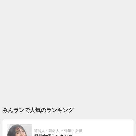
みんランで人気のランキング
芸能人・著名人
>
俳優・女優