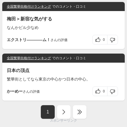
全国繁華街格付けランキング
でのコメント・口コミ
梅田＞新宿な気がする
なんかビル少なめ
エクストリ――――ム！
0
さんの評価
全国繁華街格付けランキング
でのコメント・口コミ
日本の頂点
繁華街としてなら東京の中心かつ日本の中心。
かーめー
0
さんの評価
1
スポンサーリンク