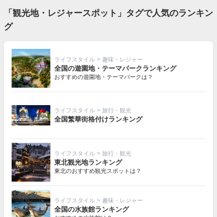
「観光地・レジャースポット」タグで人気のランキン
グ
ライフスタイル
>
趣味・レジャー
全国の遊園地・テーマパークランキング
おすすめの遊園地・テーマパークは？
ライフスタイル
>
旅行・観光
全国繁華街格付けランキング
ライフスタイル
>
旅行・観光
東北観光地ランキング
東北のおすすめ観光スポットは？
ライフスタイル
>
趣味・レジャー
全国の水族館ランキング