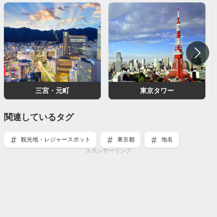
三宮・元町
東京タワー
関連しているタグ
観光地・レジャースポット
東京都
地名
スポンサーリンク