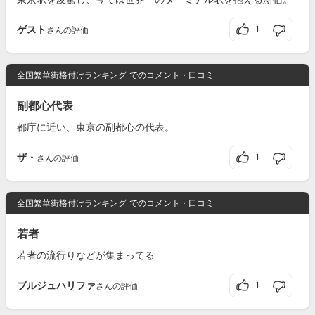
ゲスト
1
さんの評価
全国繁華街格付けランキング
でのコメント・口コミ
副都心代表
都庁に近い、東京の副都心の代表。
ザ・
1
さんの評価
全国繁華街格付けランキング
でのコメント・口コミ
若者
若者の流行りなどが集まってる
ブルジュハリファ
1
さんの評価