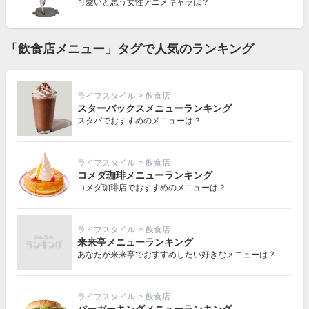
可愛いと思う女性アニメキャラは？
「飲食店メニュー」タグで人気のランキング
ライフスタイル
>
飲食店
スターバックスメニューランキング
スタバでおすすめのメニューは？
ライフスタイル
>
飲食店
コメダ珈琲メニューランキング
コメダ珈琲店でおすすめのメニューは？
ライフスタイル
>
飲食店
来来亭メニューランキング
あなたが来来亭でおすすめしたい好きなメニューは？
ライフスタイル
>
飲食店
バーガーキングメニューランキング