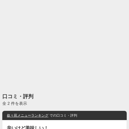
口コミ・評判
全 2 件を表示
叙々苑メニューランキング
での口コミ・評判
辛いけど美味しい！