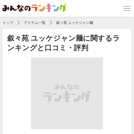
トップ
アイテム一覧
叙々苑 ユッケジャン麺
叙々苑 ユッケジャン麺に関するラ
ンキングと口コミ・評判