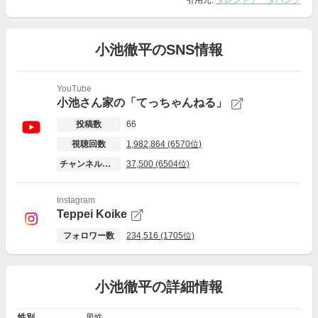
引用元:
タレントデータバンク
小池徹平のSNS情報
YouTube
小池さん家の「てっちゃんねる」
投稿数
66
視聴回数
1,982,864 (6570位)
チャンネル登録者数
37,500 (6504位)
Instagram
Teppei Koike
フォロワー数
234,516 (1705位)
小池徹平の詳細情報
性別
男性