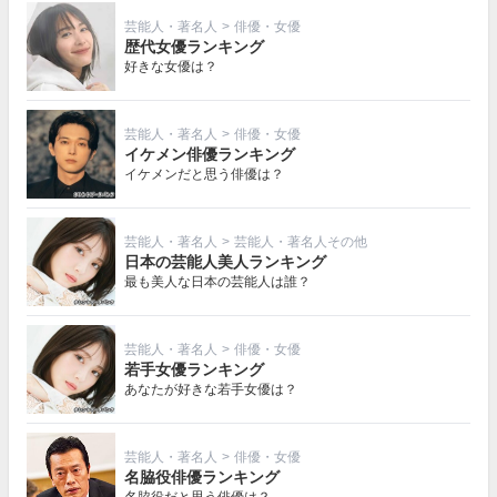
芸能人・著名人
>
俳優・女優
歴代女優ランキング
好きな女優は？
芸能人・著名人
>
俳優・女優
イケメン俳優ランキング
イケメンだと思う俳優は？
芸能人・著名人
>
芸能人・著名人その他
日本の芸能人美人ランキング
最も美人な日本の芸能人は誰？
芸能人・著名人
>
俳優・女優
若手女優ランキング
あなたが好きな若手女優は？
芸能人・著名人
>
俳優・女優
名脇役俳優ランキング