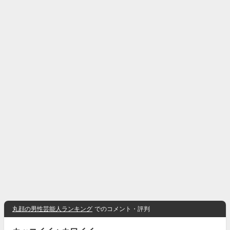
丸顔の男性芸能人ランキング
でのコメント・評判