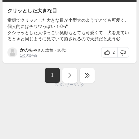
クリッとした大きな目
童顔でクリッとした大きな目が小型犬のようでとても可愛く、
個人的にはチワワっぽい！🐶💕
クシャッとした人懐っこい笑顔もとても可愛くて、犬を見てい
るときと同じように見ていて癒されるので犬顔だと思う😆
かのちゃ
さん(女性・30代)
2
1位
の評価
1
スポンサーリンク