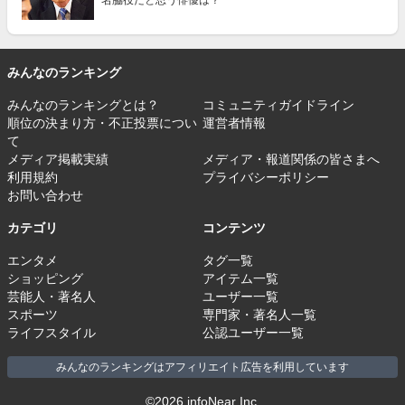
名脇役だと思う俳優は？
みんなのランキング
みんなのランキングとは？
コミュニティガイドライン
順位の決まり方・不正投票につい
運営者情報
て
メディア掲載実績
メディア・報道関係の皆さまへ
利用規約
プライバシーポリシー
お問い合わせ
カテゴリ
コンテンツ
エンタメ
タグ一覧
ショッピング
アイテム一覧
芸能人・著名人
ユーザー一覧
スポーツ
専門家・著名人一覧
ライフスタイル
公認ユーザー一覧
みんなのランキングはアフィリエイト広告を利用しています
©2026 infoNear Inc.