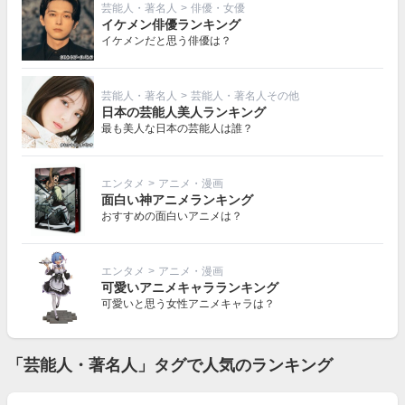
芸能人・著名人
>
俳優・女優
イケメン俳優ランキング
イケメンだと思う俳優は？
芸能人・著名人
>
芸能人・著名人その他
日本の芸能人美人ランキング
最も美人な日本の芸能人は誰？
エンタメ
>
アニメ・漫画
面白い神アニメランキング
おすすめの面白いアニメは？
エンタメ
>
アニメ・漫画
可愛いアニメキャラランキング
可愛いと思う女性アニメキャラは？
「芸能人・著名人」タグで人気のランキング