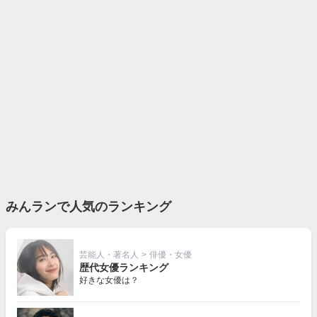
みんランで人気のランキング
芸能人・著名人
>
俳優・女優
歴代女優ランキング
好きな女優は？