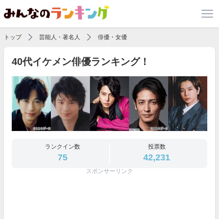
トップ
芸能人・著名人
俳優・女優
40代イケメン俳優ランキング！
ランクイン数
投票数
75
42,231
スポンサーリンク