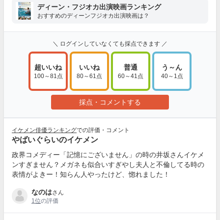
ディーン・フジオカ出演映画ランキング
おすすめのディーンフジオカ出演映画は？
＼ ログインしていなくても採点できます ／
超いいね
いいね
普通
う～ん
100～81点
80～61点
60～41点
40～1点
採点・コメントする
イケメン俳優ランキング
での評価・コメント
やばいぐらいのイケメン
政界コメディー「記憶にございません」の時の井坂さんイケメ
ンすぎません？メガネも似合いすぎやし夫人と不倫してる時の
表情がよきー！知らん人やったけど、惚れました！
なのは
さん
1位
の評価