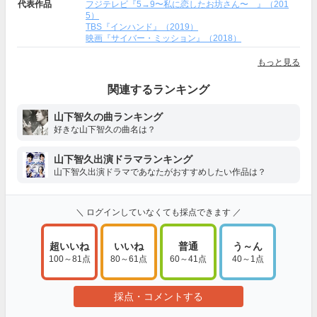
代表作品
フジテレビ『5→9〜私に恋したお坊さん〜 』（201
5）
TBS『インハンド』（2019）
映画『サイバー・ミッション』（2018）
もっと見る
関連するランキング
山下智久の曲ランキング
好きな山下智久の曲名は？
山下智久出演ドラマランキング
山下智久出演ドラマであなたがおすすめしたい作品は？
＼ ログインしていなくても採点できます ／
超いいね
いいね
普通
う～ん
100～81点
80～61点
60～41点
40～1点
採点・コメントする