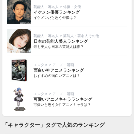
芸能人・著名人
>
俳優・女優
イケメン俳優ランキング
イケメンだと思う俳優は？
芸能人・著名人
>
芸能人・著名人その他
日本の芸能人美人ランキング
最も美人な日本の芸能人は誰？
エンタメ
>
アニメ・漫画
面白い神アニメランキング
おすすめの面白いアニメは？
エンタメ
>
アニメ・漫画
可愛いアニメキャラランキング
可愛いと思う女性アニメキャラは？
「キャラクター」タグで人気のランキング