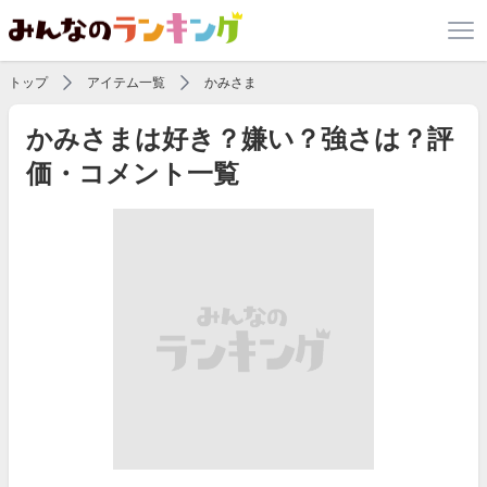
トップ
アイテム一覧
かみさま
かみさまは好き？嫌い？強さは？評
価・コメント一覧