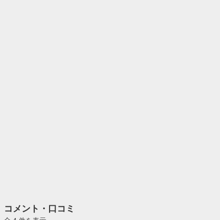
コメント・口コミ