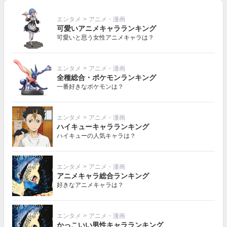
エンタメ
>
アニメ・漫画
可愛いアニメキャラランキング
可愛いと思う女性アニメキャラは？
エンタメ
>
アニメ・漫画
全種総合・ポケモンランキング
一番好きなポケモンは？
エンタメ
>
アニメ・漫画
ハイキューキャラランキング
ハイキューの人気キャラは？
エンタメ
>
アニメ・漫画
アニメキャラ総合ランキング
好きなアニメキャラは？
エンタメ
>
アニメ・漫画
かっこいい男性キャラランキング