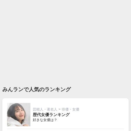
みんランで人気のランキング
芸能人・著名人
>
俳優・女優
歴代女優ランキング
好きな女優は？