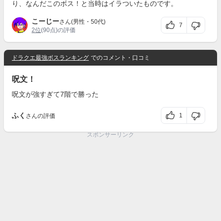
り、なんだこのボス！と当時はイラついたものです。
こーじー
さん(男性・50代)
7
2位
(90点)の評価
ドラクエ最強ボスランキング
でのコメント・口コミ
呪文！
呪文が強すぎて7階で勝った
ふく
1
さんの評価
スポンサーリンク