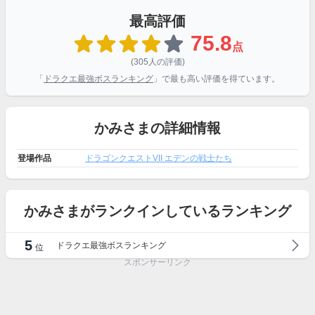
最高評価
75.8
点
(305人の評価)
「
ドラクエ最強ボスランキング
」で最も高い評価を得ています。
かみさまの詳細情報
登場作品
ドラゴンクエストVII エデンの戦士たち
かみさまがランクインしているランキング
5
ドラクエ最強ボスランキング
位
スポンサーリンク