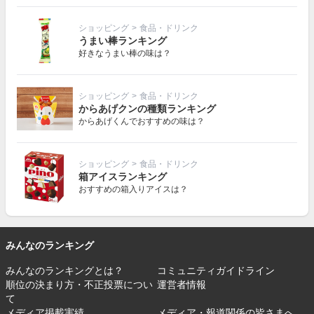
ショッピング
>
食品・ドリンク
うまい棒ランキング
好きなうまい棒の味は？
ショッピング
>
食品・ドリンク
からあげクンの種類ランキング
からあげくんでおすすめの味は？
ショッピング
>
食品・ドリンク
箱アイスランキング
おすすめの箱入りアイスは？
みんなのランキング
みんなのランキングとは？
コミュニティガイドライン
順位の決まり方・不正投票につい
運営者情報
て
メディア掲載実績
メディア・報道関係の皆さまへ