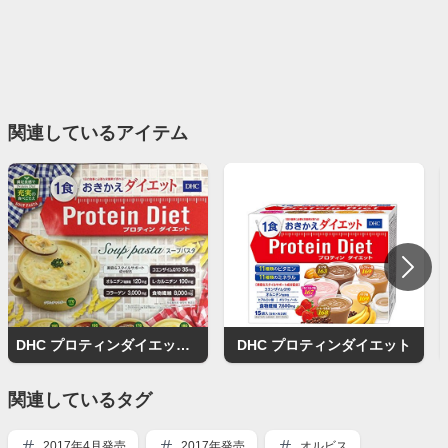
関連しているアイテム
DHC プロティンダイエット スープパスタ
DHC プロティンダイエット
関連しているタグ
2017年4月発売
2017年発売
オルビス