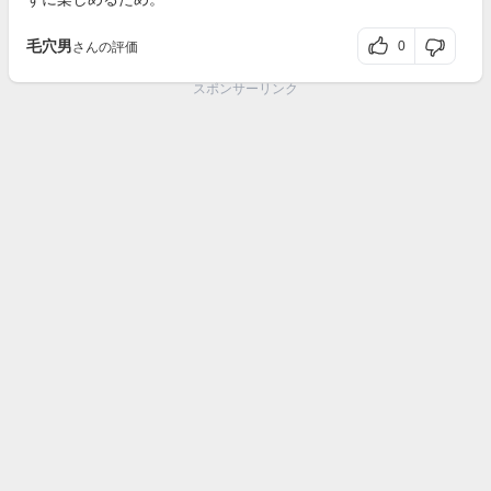
毛穴男
0
さんの評価
スポンサーリンク