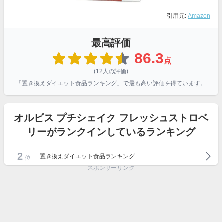
引用元:
Amazon
最高評価
86.3
点
(12人の評価)
「
置き換えダイエット食品ランキング
」で最も高い評価を得ています。
オルビス プチシェイク フレッシュストロベ
リーがランクインしているランキング
2
置き換えダイエット食品ランキング
位
スポンサーリンク