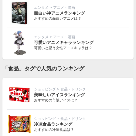
エンタメ
>
アニメ・漫画
面白い神アニメランキング
おすすめの面白いアニメは？
エンタメ
>
アニメ・漫画
可愛いアニメキャラランキング
可愛いと思う女性アニメキャラは？
「食品」タグで人気のランキング
ショッピング
>
食品・ドリンク
美味しいアイスランキング
おすすめの市販アイスは？
ショッピング
>
食品・ドリンク
冷凍食品ランキング
おすすめの冷凍食品は？