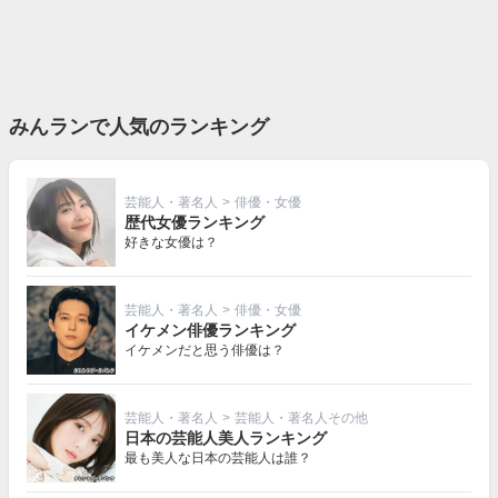
みんランで人気のランキング
芸能人・著名人
>
俳優・女優
歴代女優ランキング
好きな女優は？
芸能人・著名人
>
俳優・女優
イケメン俳優ランキング
イケメンだと思う俳優は？
芸能人・著名人
>
芸能人・著名人その他
日本の芸能人美人ランキング
最も美人な日本の芸能人は誰？