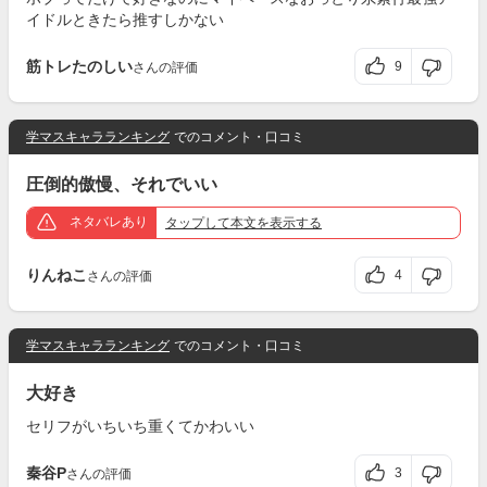
イドルときたら推すしかない
筋トレたのしい
9
さんの評価
学マスキャラランキング
でのコメント・口コミ
圧倒的傲慢、それでいい
ネタバレあり
タップ
して本文を表示する
りんねこ
4
さんの評価
学マスキャラランキング
でのコメント・口コミ
大好き
セリフがいちいち重くてかわいい
秦谷P
3
さんの評価