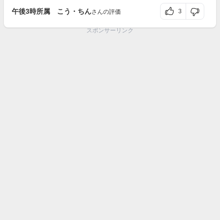
午後3時所属 こう・ちん
3
さんの評価
スポンサーリンク