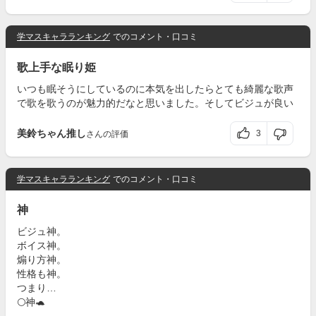
学マスキャラランキング
でのコメント・口コミ
歌上手な眠り姫
いつも眠そうにしているのに本気を出したらとても綺麗な歌声
で歌を歌うのが魅力的だなと思いました。そしてビジュが良い
美鈴ちゃん推し
3
さんの評価
学マスキャラランキング
でのコメント・口コミ
神
ビジュ神。
ボイス神。
煽り方神。
性格も神。
つまり…
🌕神🐢