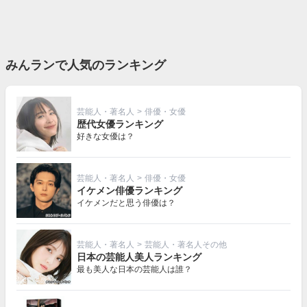
みんランで人気のランキング
芸能人・著名人
>
俳優・女優
歴代女優ランキング
好きな女優は？
芸能人・著名人
>
俳優・女優
イケメン俳優ランキング
イケメンだと思う俳優は？
芸能人・著名人
>
芸能人・著名人その他
日本の芸能人美人ランキング
最も美人な日本の芸能人は誰？