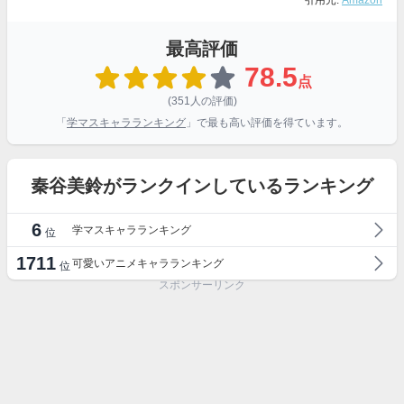
引用元:
Amazon
最高評価
78.5
点
(351人の評価)
「
学マスキャラランキング
」で最も高い評価を得ています。
秦谷美鈴がランクインしているランキング
6
学マスキャラランキング
位
1711
可愛いアニメキャラランキング
位
スポンサーリンク