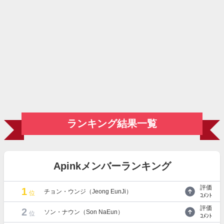
ランキング結果一覧
Apinkメンバーランキング
評価
1
チョン・ウンジ（Jeong EunJi）
位
ｺﾒﾝﾄ
評価
2
ソン・ナウン（Son NaEun）
位
ｺﾒﾝﾄ