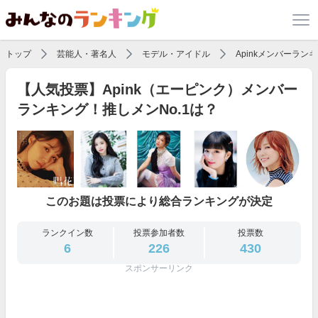
トップ
芸能人・著名人
モデル・アイドル
Apinkメンバーラン
【人気投票】Apink（エーピンク）メンバー
ランキング！推しメンNo.1は？
このお題は投票により総合ランキングが決定
ランクイン数
投票参加者数
投票数
6
226
430
スポンサーリンク