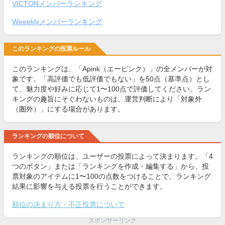
VICTONメンバーランキング
Weeeklyメンバーランキング
このランキングの投票ルール
このランキングは、「Apink（エーピンク）」の全メンバーが対
象です。「高評価でも低評価でもない」を50点（基準点）とし
て、魅力度や好みに応じて1〜100点で評価してください。ラン
キングの趣旨にそぐわないものは、運営判断により「対象外
（圏外）」にする場合があります。
ランキングの順位について
ランキングの順位は、ユーザーの投票によって決まります。「4
つのボタン」または「ランキングを作成・編集する」から、投
票対象のアイテムに1〜100の点数をつけることで、ランキング
結果に影響を与える投票を行うことができます。
順位の決まり方・不正投票について
スポンサーリンク