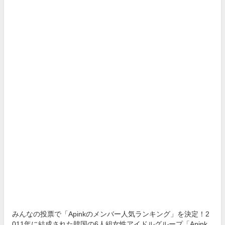
みんなの投票で「Apinkのメンバー人気ランキング」を決定！2
011年に結成された韓国の6人組女性アイドルグループ「Apink