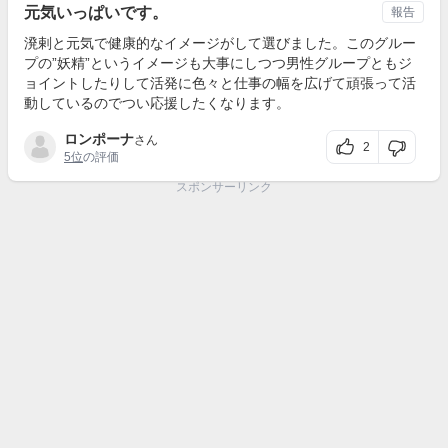
元気いっぱいです。
報告
溌剌と元気で健康的なイメージがして選びました。このグルー
プの”妖精”というイメージも大事にしつつ男性グループともジ
ョイントしたりして活発に色々と仕事の幅を広げて頑張って活
動しているのでつい応援したくなります。
ロンポーナ
さん
2
5位
の評価
スポンサーリンク