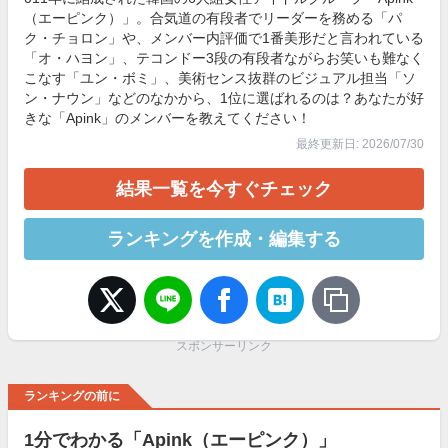
（エーピンク）」。合気道の有段者でリーダーを務める「パ
ク・チョロン」や、メンバー内評価で1番美形だと言われている
「オ・ハヨン」、テコンドー3段の有段者ながらお笑いも難なく
こなす「ユン・ボミ」、美術センス抜群のビジュアル担当「ソ
ン・ナウン」などのなかから、1位に選ばれるのは？あなたが好
きな「Apink」のメンバーを教えてください！
最終更新日: 2026/07/30
結果一覧を今すぐチェック
ランキングを作成・編集する
スポンサーリンク
ランキングの前に
1分でわかる「Apink（エーピンク）」