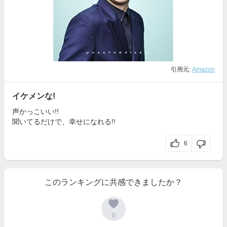
引用元:
Amazon
イケメンな!
声かっこいい!!
聞いてるだけで、幸せになれる!!
6
このランキングに共感できましたか？
0