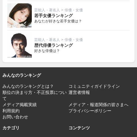
芸能人・著名人
>
俳優・女優
若手女優ランキング
あなたが好きな若手女優は？
芸能人・著名人
>
俳優・女優
歴代俳優ランキング
好きな俳優は？
みんなのランキング
みんなのランキングとは？
コミュニティガイドライン
順位の決まり方・不正投票につい
運営者情報
て
メディア掲載実績
メディア・報道関係の皆さまへ
利用規約
プライバシーポリシー
お問い合わせ
カテゴリ
コンテンツ