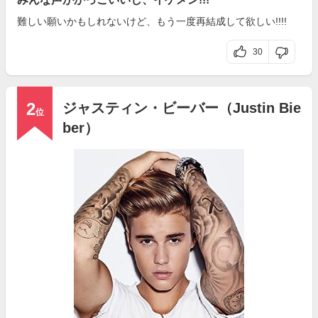
難しい願いかもしれないけど、もう一度再結成して欲しい!!!!
30
2
ジャスティン・ビーバー（Justin Bie
位
ber）