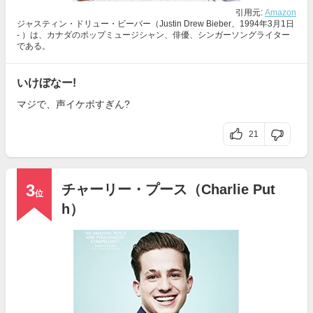
引用元:
Amazon
ジャスティン・ドリュー・ビーバー（Justin Drew Bieber、1994年3月1日
- ）は、カナダのポップミュージシャン、俳優、シンガーソングライター
である。
いけぼなー!
マジで、声イケボすぎん?
21
3
チャーリー・プース（Charlie Put
位
h）