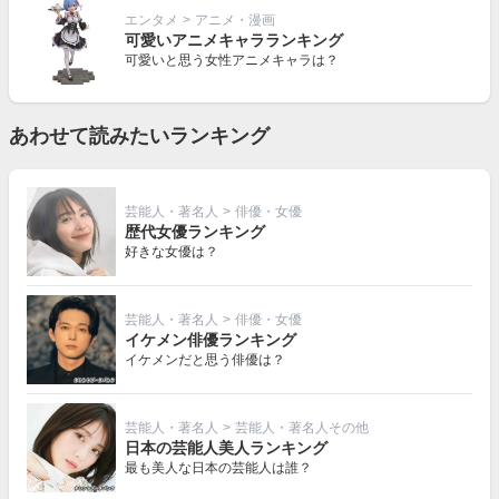
エンタメ
>
アニメ・漫画
可愛いアニメキャラランキング
可愛いと思う女性アニメキャラは？
あわせて読みたいランキング
芸能人・著名人
>
俳優・女優
歴代女優ランキング
好きな女優は？
芸能人・著名人
>
俳優・女優
イケメン俳優ランキング
イケメンだと思う俳優は？
芸能人・著名人
>
芸能人・著名人その他
日本の芸能人美人ランキング
最も美人な日本の芸能人は誰？