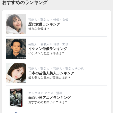
おすすめのランキング
芸能人・著名人
>
俳優・女優
歴代女優ランキング
好きな女優は？
芸能人・著名人
>
俳優・女優
イケメン俳優ランキング
イケメンだと思う俳優は？
芸能人・著名人
>
芸能人・著名人その他
日本の芸能人美人ランキング
最も美人な日本の芸能人は誰？
エンタメ
>
アニメ・漫画
面白い神アニメランキング
おすすめの面白いアニメは？