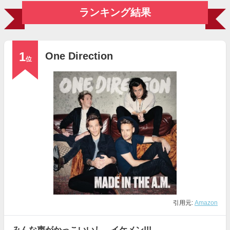
ランキング結果
1
One Direction
位
引用元:
Amazon
みんな声がかっこいいし、イケメン!!!