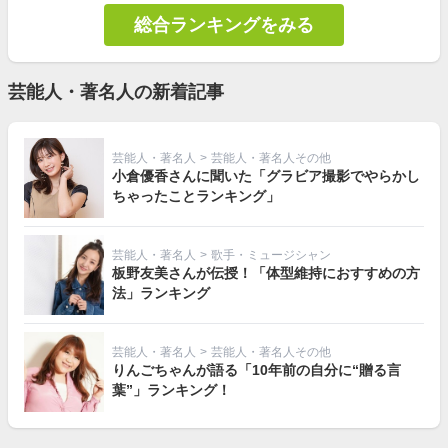
総合ランキングをみる
芸能人・著名人の新着記事
芸能人・著名人
>
芸能人・著名人その他
小倉優香さんに聞いた「グラビア撮影でやらかし
ちゃったことランキング」
芸能人・著名人
>
歌手・ミュージシャン
板野友美さんが伝授！「体型維持におすすめの方
法」ランキング
芸能人・著名人
>
芸能人・著名人その他
りんごちゃんが語る「10年前の自分に“贈る言
葉”」ランキング！