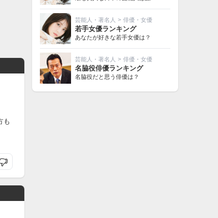
芸能人・著名人
>
俳優・女優
若手女優ランキング
あなたが好きな若手女優は？
芸能人・著名人
>
俳優・女優
名脇役俳優ランキング
名脇役だと思う俳優は？
方も