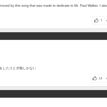
oved by this song that was made to dedicate to Mr. Paul Walker. I als
7
ュースをしたりと才能しかない
13