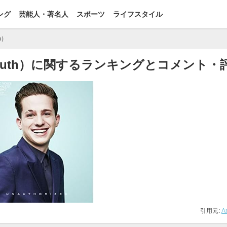
ング
芸能人・著名人
スポーツ
ライフスタイル
h）
e Puth）に関するランキングとコメント・
引用元:
A