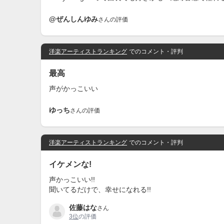
@ぜんしんゆみ
さんの評価
洋楽アーティストランキング
でのコメント・評判
最高
声がかっこいい
ゆっち
さんの評価
洋楽アーティストランキング
でのコメント・評判
イケメンな!
声かっこいい!!
聞いてるだけで、幸せになれる!!
佐藤はな
さん
3位
の評価