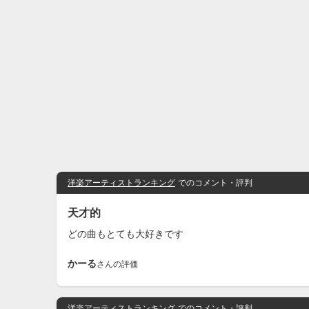
洋楽アーティストランキング
でのコメント・評判
天才的
どの曲もとても大好きです
かーる
さんの評価
洋楽アーティストランキング
でのコメント・評判