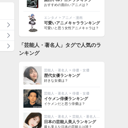
おすすめの面白いアニメは？
エンタメ
>
アニメ・漫画
可愛いアニメキャラランキング
可愛いと思う女性アニメキャラは？
「芸能人・著名人」タグで人気のラ
ンキング
芸能人・著名人
>
俳優・女優
歴代女優ランキング
好きな女優は？
芸能人・著名人
>
俳優・女優
イケメン俳優ランキング
イケメンだと思う俳優は？
芸能人・著名人
>
芸能人・著名人その他
日本の芸能人美人ランキング
最も美人な日本の芸能人は誰？