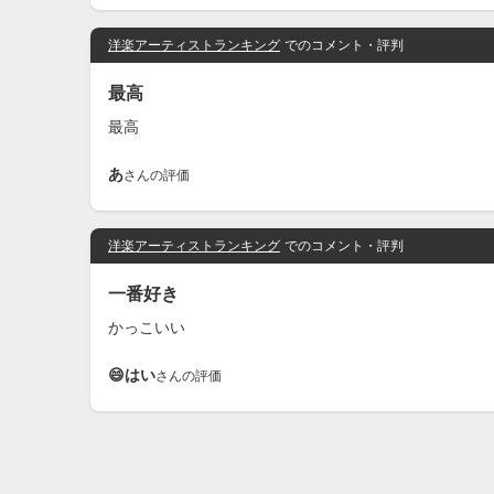
洋楽アーティストランキング
でのコメント・評判
最高
最高
あ
さんの評価
洋楽アーティストランキング
でのコメント・評判
一番好き
かっこいい
😄はい
さんの評価