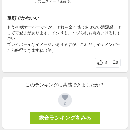
バラエティー『遠藤淳』
童顔でかわいい
もう40歳オーバーですが、それを全く感じさせない清潔感、そ
して可愛さがあります。イジりも、イジられも両方いけるしす
ごい！
プレイボーイなイメージがありますが、これだけイケメンだっ
たら納得できますね（笑）
5
このランキングに共感できましたか？
0
総合ランキングをみる