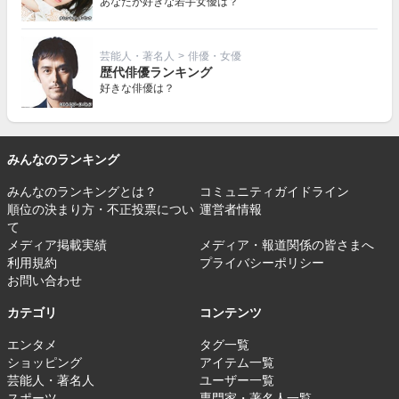
あなたが好きな若手女優は？
芸能人・著名人
>
俳優・女優
歴代俳優ランキング
好きな俳優は？
みんなのランキング
みんなのランキングとは？
コミュニティガイドライン
順位の決まり方・不正投票につい
運営者情報
て
メディア掲載実績
メディア・報道関係の皆さまへ
利用規約
プライバシーポリシー
お問い合わせ
カテゴリ
コンテンツ
エンタメ
タグ一覧
ショッピング
アイテム一覧
芸能人・著名人
ユーザー一覧
スポーツ
専門家・著名人一覧