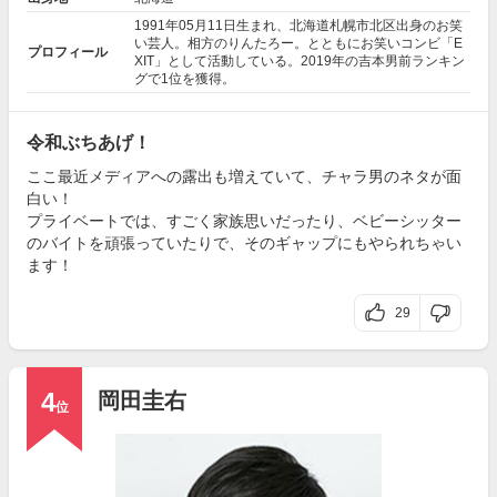
1991年05月11日生まれ、北海道札幌市北区出身のお笑
い芸人。相方のりんたろー。とともにお笑いコンビ「E
プロフィール
XIT」として活動している。2019年の吉本男前ランキン
グで1位を獲得。
令和ぶちあげ！
ここ最近メディアへの露出も増えていて、チャラ男のネタが面
白い！
プライベートでは、すごく家族思いだったり、ベビーシッター
のバイトを頑張っていたりで、そのギャップにもやられちゃい
ます！
29
4
岡田圭右
位