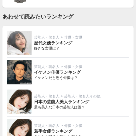
あわせて読みたいランキング
芸能人・著名人
>
俳優・女優
歴代女優ランキング
好きな女優は？
芸能人・著名人
>
俳優・女優
イケメン俳優ランキング
イケメンだと思う俳優は？
芸能人・著名人
>
芸能人・著名人その他
日本の芸能人美人ランキング
最も美人な日本の芸能人は誰？
芸能人・著名人
>
俳優・女優
若手女優ランキング