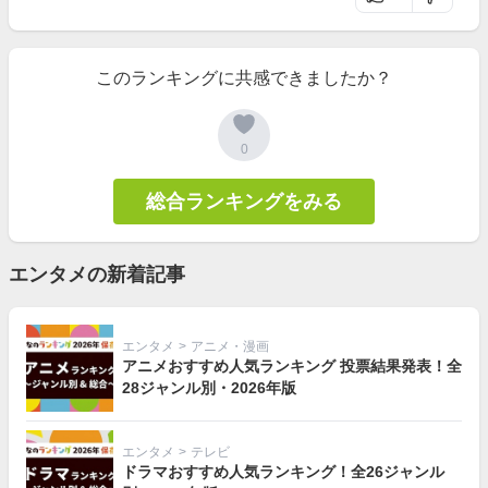
このランキングに共感できましたか？
0
総合ランキングをみる
エンタメの新着記事
エンタメ
>
アニメ・漫画
アニメおすすめ人気ランキング 投票結果発表！全
28ジャンル別・2026年版
エンタメ
>
テレビ
ドラマおすすめ人気ランキング！全26ジャンル