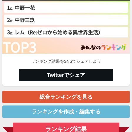
ランキング結果をSNSでシェアしよう
Twitterでシェア
総合ランキングを見る
ランキングを作成・編集する
ランキング結果