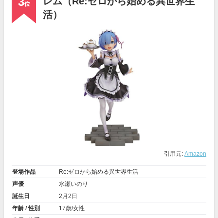
3
レム（Re:ゼロから始める異世界生
位
活）
引用元:
Amazon
登場作品
Re:ゼロから始める異世界生活
声優
水瀬いのり
誕生日
2月2日
年齢 / 性別
17歳/女性