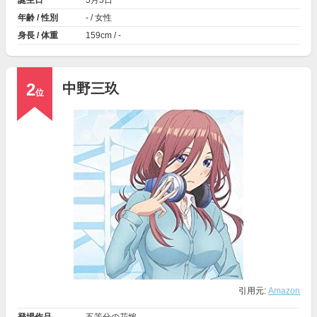
年齢 / 性別
- / 女性
身長 / 体重
159cm / -
2
中野三玖
位
引用元:
Amazon
登場作品
五等分の花嫁