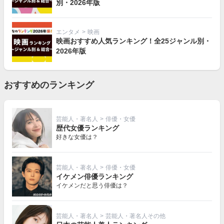
別・2026年版
エンタメ
>
映画
映画おすすめ人気ランキング！全25ジャンル別・
2026年版
おすすめのランキング
芸能人・著名人
>
俳優・女優
歴代女優ランキング
好きな女優は？
芸能人・著名人
>
俳優・女優
イケメン俳優ランキング
イケメンだと思う俳優は？
芸能人・著名人
>
芸能人・著名人その他