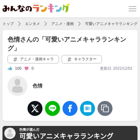
トップ
エンタメ
アニメ・漫画
可愛いアニメキャラランキング
色情さんの「可愛いアニメキャラランキン
グ」
アニメ・漫画キャラ
キャラクター
100
0
更新日: 2022/12/02
色情