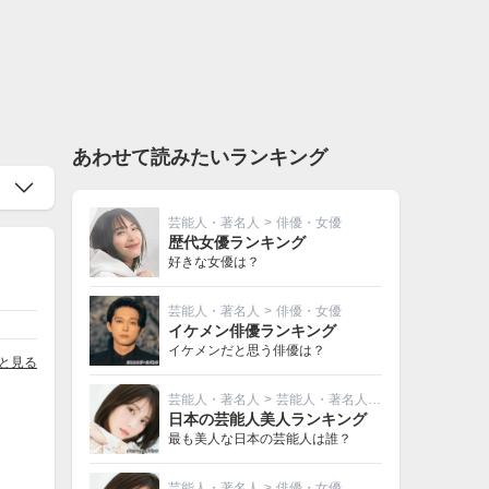
あわせて読みたいランキング
芸能人・著名人
>
俳優・女優
歴代女優ランキング
好きな女優は？
芸能人・著名人
>
俳優・女優
イケメン俳優ランキング
イケメンだと思う俳優は？
と見る
芸能人・著名人
>
芸能人・著名人その他
日本の芸能人美人ランキング
最も美人な日本の芸能人は誰？
芸能人・著名人
>
俳優・女優