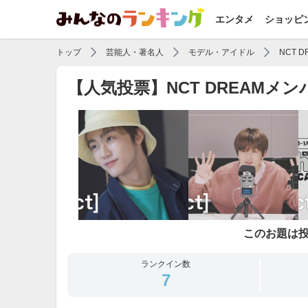
エンタメ
ショッピ
トップ
芸能人・著名人
モデル・アイドル
NCT 
【人気投票】NCT DREAM
このお題は
ランクイン数
7