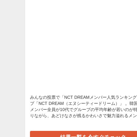
みんなの投票で「NCT DREAMメンバー人気ランキン
プ「NCT DREAM（エヌシーティードリーム）」 。
メンバー全員が10代でグループの平均年齢が若いのが
りながら、あどけなさが残るかわいさで魅力溢れるメンバ