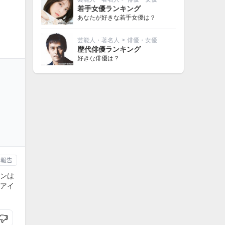
若手女優ランキング
あなたが好きな若手女優は？
芸能人・著名人
>
俳優・女優
歴代俳優ランキング
好きな俳優は？
報告
ンは
アイ