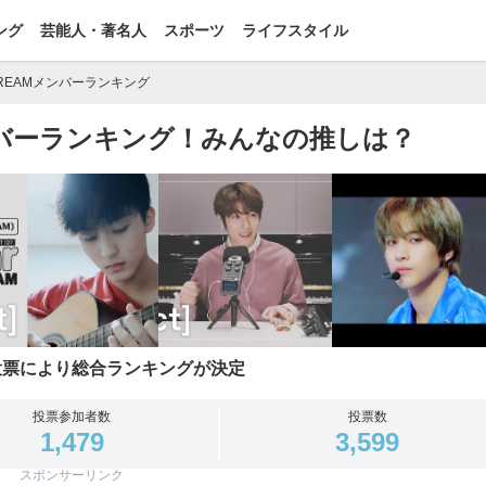
ング
芸能人・著名人
スポーツ
ライフスタイル
DREAMメンバーランキング
メンバーランキング！みんなの推しは？
投票により総合ランキングが決定
投票参加者数
投票数
1,479
3,599
スポンサーリンク