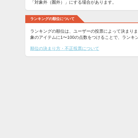
「対象外（圏外）」にする場合があります。
ランキングの順位について
ランキングの順位は、ユーザーの投票によって決まりま
象のアイテムに1〜100の点数をつけることで、ラン
順位の決まり方・不正投票について