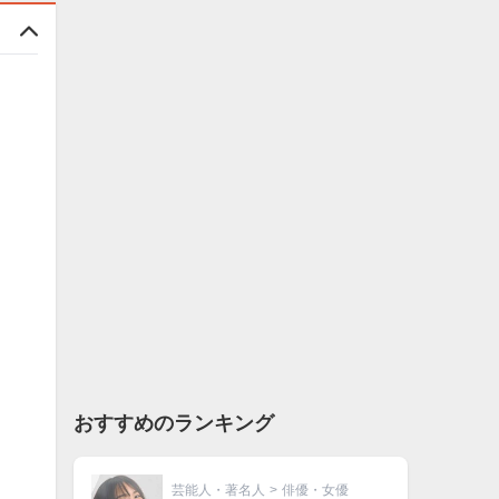
おすすめのランキング
芸能人・著名人
>
俳優・女優