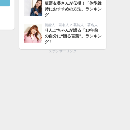
板野友美さんが伝授！「体型維
持におすすめの方法」ランキン
グ
芸能人・著名人
>
芸能人・著名人その他
りんごちゃんが語る「10年前
の自分に“贈る言葉”」ランキン
グ！
スポンサーリンク