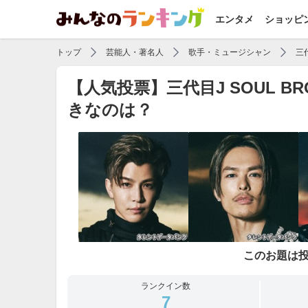
エンタメ
ショッピ
トップ
芸能人・著名人
歌手・ミュージシャン
三
【人気投票】三代目J SOUL 
きなのは？
このお題は
ランクイン数
7