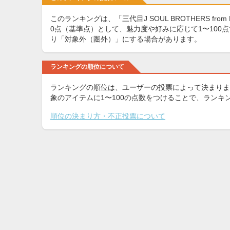
このランキングは、「三代目J SOUL BROTHERS fr
0点（基準点）として、魅力度や好みに応じて1〜10
り「対象外（圏外）」にする場合があります。
ランキングの順位について
ランキングの順位は、ユーザーの投票によって決まりま
象のアイテムに1〜100の点数をつけることで、ラン
順位の決まり方・不正投票について