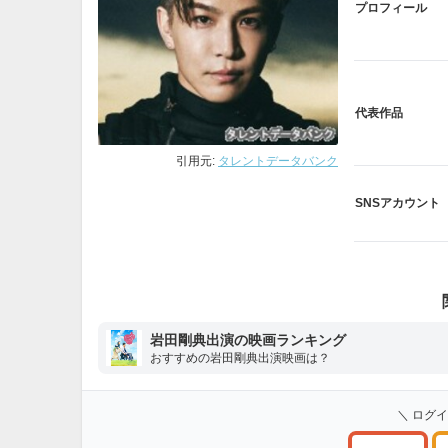
プロフィール
代表作品
引用元:
タレントデータバンク
SNSアカウント
岩田剛典出演の映画ランキング
おすすめの岩田剛典出演映画は？
＼ ログ