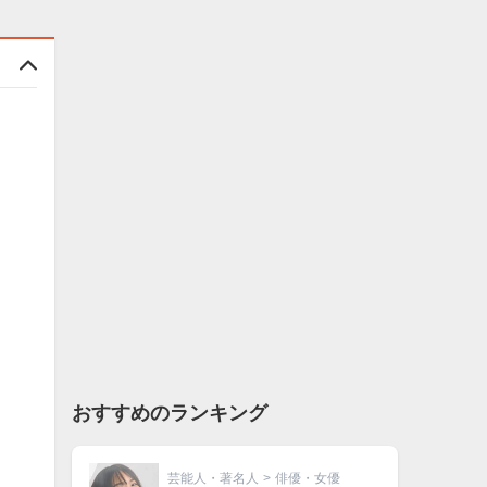
おすすめのランキング
芸能人・著名人
>
俳優・女優