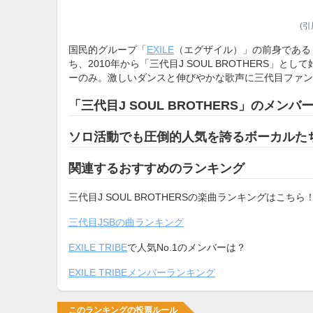
(引
国民的グループ「
EXILE
（エグザイル）」の前身である「J S
ち、2010年から「三代目J SOUL BROTHERS
ーのみ。激しいダンスと伸びやかな歌声に三代目ファン
「三代目J SOUL BROTHERS」のメンバ
ソロ活動でも圧倒的人気を誇るボーカルた
関連するおすすめのランキング
三代目J SOUL BROTHERSの楽曲ランキングはこちら
三代目JSBの曲ランキング
EXILE TRIBE
で人気No.1のメンバーは？
EXILE TRIBEメンバーランキング
このランキングの投票ルール