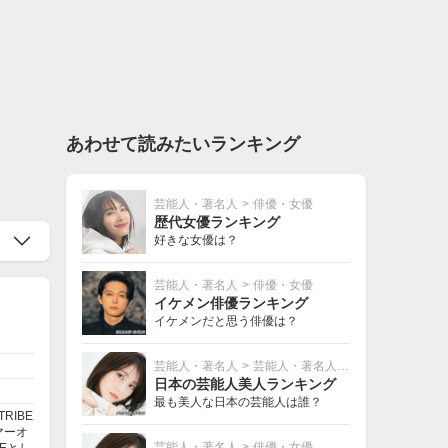
あわせて読みたいランキング
芸能人・著名人
>
俳優・女優
歴代女優ランキング
好きな女優は？
芸能人・著名人
>
俳優・女優
イケメン俳優ランキング
イケメンだと思う俳優は？
芸能人・著名人
>
芸能人・著名人その他
日本の芸能人美人ランキング
最も美人な日本の芸能人は誰？
TRIBE
マーオ
芸能人・著名人
>
俳優・女優