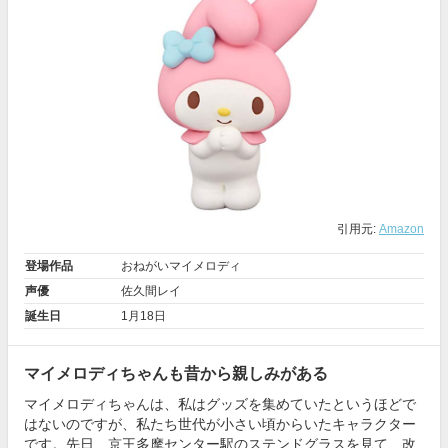
引用元:
Amazon
登場作品
おねがいマイメロディ
声優
佐久間レイ
誕生日
1月18日
マイメロディちゃんも昔から親しみがある
マイメロディちゃんは、私はグッズを集めていたというほどで
はないのですが、私たち世代が小さい頃からいたキャラクター
です。先日、京王多摩センター駅のステンドグラスを見て、改