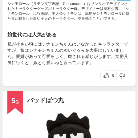
シナモロール（ラテン文字表記：Cinnamoroll）はサンリオでデザインさ
れたキャラクターグッズ用キャラクター群。デザイナーは奥村心雪。「シ
ナモンロール」は誤表記。主人公シナモンは、尻尾がシナモンロールに似
た青い眼をした白い子犬のキャラクター。空を飛ぶことができる。
娘世代には人気がある
私が小さい頃にはシナモンちゃんはいなかったキャラクターで
すが、娘はシナモンちゃんのぬいぐるみを大事にしていまし
た。愛嬌があって可愛らしく、癒される感じがします。文房具
屋に行くと、娘と可愛いねと言っています。
8
5
バッドばつ丸
位