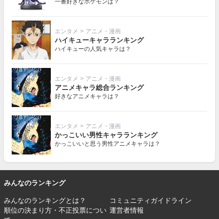
一番好きなポケモンは？
エンタメ
>
アニメ・漫画
ハイキューキャラランキング
ハイキューの人気キャラは？
エンタメ
>
アニメ・漫画
アニメキャラ総合ランキング
好きなアニメキャラは？
エンタメ
>
アニメ・漫画
かっこいい男性キャラランキング
かっこいいと思う男性アニメキャラは？
みんなのランキング
みんなのランキングとは？
コミュニティガイドライン
順位の決まり方・不正投票につい
運営者情報