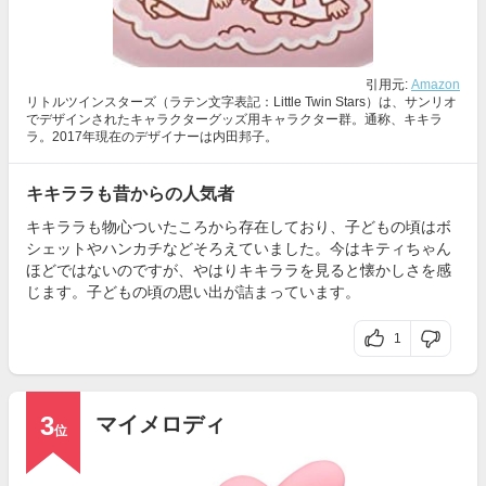
引用元:
Amazon
リトルツインスターズ（ラテン文字表記：Little Twin Stars）は、サンリオ
でデザインされたキャラクターグッズ用キャラクター群。通称、キキラ
ラ。2017年現在のデザイナーは内田邦子。
キキララも昔からの人気者
キキララも物心ついたころから存在しており、子どもの頃はボ
シェットやハンカチなどそろえていました。今はキティちゃん
ほどではないのですが、やはりキキララを見ると懐かしさを感
じます。子どもの頃の思い出が詰まっています。
1
3
マイメロディ
位