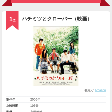
1
ハチミツとクローバー（映画）
位
引用元:
Amazon
制作年
2006年
上映時間
103分
監督
高田雅博