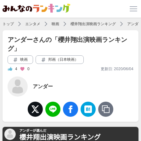
トップ
エンタメ
映画
櫻井翔出演映画ランキング
アンダ
アンダーさんの「櫻井翔出演映画ランキン
グ」
映画
邦画（日本映画）
4
0
更新日: 2020/06/04
アンダー