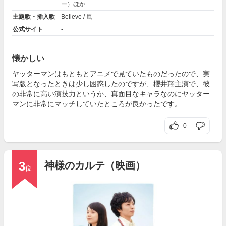
ー）ほか
主題歌・挿入歌
Believe / 嵐
公式サイト
-
懐かしい
ヤッターマンはもともとアニメで見ていたものだったので、実
写版となったときは少し困惑したのですが、櫻井翔主演で、彼
の非常に高い演技力というか、真面目なキャラなのにヤッター
マンに非常にマッチしていたところが良かったです。
0
3
神様のカルテ（映画）
位