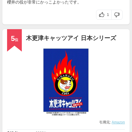
櫻井の役が非常にかっこよかったです。
1
5
木更津キャッツアイ 日本シリーズ
位
引用元:
Amazon