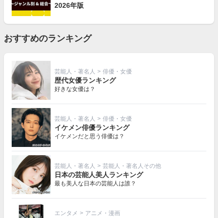
2026年版
おすすめのランキング
芸能人・著名人
>
俳優・女優
歴代女優ランキング
好きな女優は？
芸能人・著名人
>
俳優・女優
イケメン俳優ランキング
イケメンだと思う俳優は？
芸能人・著名人
>
芸能人・著名人その他
日本の芸能人美人ランキング
最も美人な日本の芸能人は誰？
エンタメ
>
アニメ・漫画