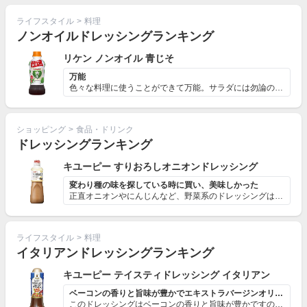
ライフスタイル
>
料理
ノンオイルドレッシングランキング
リケン ノンオイル 青じそ
万能
色々な料理に使うことができて万能。サラダには勿論のこと...
ショッピング
>
食品・ドリンク
ドレッシングランキング
キユーピー すりおろしオニオンドレッシング
変わり種の味を探している時に買い、美味しかった
正直オニオンやにんじんなど、野菜系のドレッシングはそこ...
ライフスタイル
>
料理
イタリアンドレッシングランキング
キユーピー テイスティドレッシング イタリアン
ベーコンの香りと旨味が豊かでエキストラバージンオリーブ...
このドレッシングはベーコンの香りと旨味が豊かですので、...