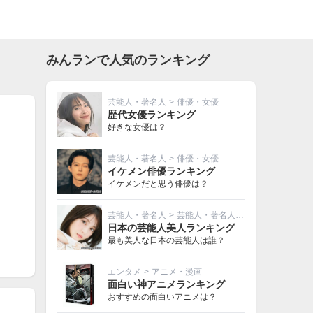
みんランで人気のランキング
芸能人・著名人
>
俳優・女優
歴代女優ランキング
好きな女優は？
芸能人・著名人
>
俳優・女優
イケメン俳優ランキング
イケメンだと思う俳優は？
芸能人・著名人
>
芸能人・著名人その他
日本の芸能人美人ランキング
最も美人な日本の芸能人は誰？
エンタメ
>
アニメ・漫画
面白い神アニメランキング
おすすめの面白いアニメは？