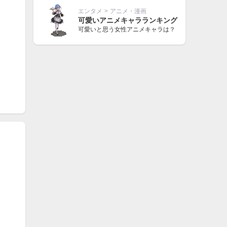
エンタメ
>
アニメ・漫画
可愛いアニメキャラランキング
可愛いと思う女性アニメキャラは？