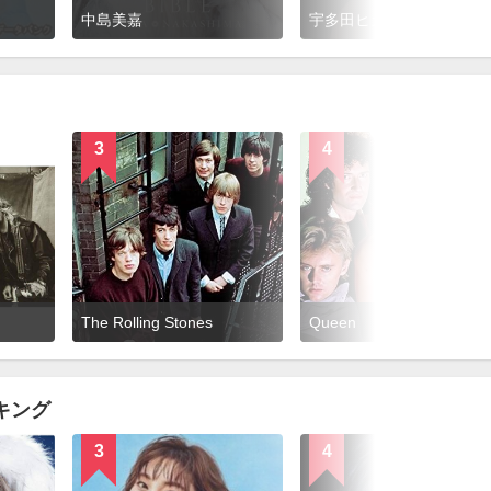
中島美嘉
宇多田ヒカル
3
4
The Rolling Stones
Queen
キング
3
4