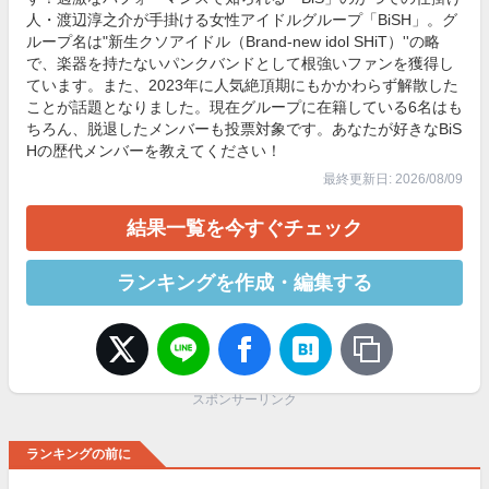
人・渡辺淳之介が手掛ける女性アイドルグループ「BiSH」。グ
ループ名は"新生クソアイドル（Brand-new idol SHiT）''の略
で、楽器を持たないパンクバンドとして根強いファンを獲得し
ています。また、2023年に人気絶頂期にもかかわらず解散した
ことが話題となりました。現在グループに在籍している6名はも
ちろん、脱退したメンバーも投票対象です。あなたが好きなBiS
Hの歴代メンバーを教えてください！
最終更新日: 2026/08/09
結果一覧を今すぐチェック
ランキングを作成・編集する
スポンサーリンク
ランキングの前に