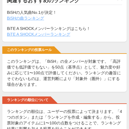
関連するおすすめのランキング
BiSHの人気曲No.1が決定！
BiSHの曲ランキング
BiTE A SHOCKメンバーランキングはこちら！
BiTE A SHOCKメンバーランキング
このランキングの投票ルール
このランキングは、「BiSH」の全メンバーが対象です。「高評
価でも低評価でもない」を50点（基準点）として、魅力度や好
みに応じて1〜100点で評価してください。ランキングの趣旨に
そぐわないものは、運営判断により「対象外（圏外）」にする
場合があります。
ランキングの順位について
ランキングの順位は、ユーザーの投票によって決まります。「4
つのボタン」または「ランキングを作成・編集する」から、投
票対象のアイテムに1〜100の点数をつけることで、ランキング
結果に影響を与える投票を行うことができます。