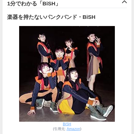
1分でわかる「BiSH」
楽器を持たないパンクバンド・BiSH
BiSH
(引用元:
Amazon
)