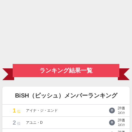
ランキング結果一覧
BiSH（ビッシュ）メンバーランキング
評価
1
アイナ・ジ・エンド
位
ｺﾒﾝﾄ
評価
2
アユニ・D
位
ｺﾒﾝﾄ