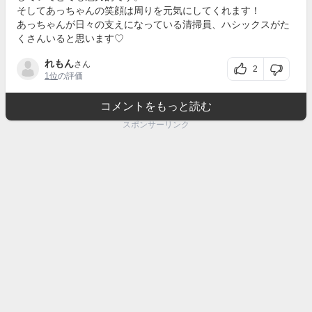
そしてあっちゃんの笑顔は周りを元気にしてくれます！
あっちゃんが日々の支えになっている清掃員、ハシックスがた
くさんいると思います♡
れもん
さん
2
1位
の評価
コメントをもっと読む
スポンサーリンク