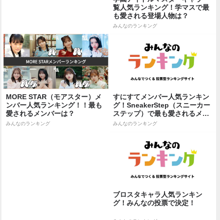
覧人気ランキング！学マスで最
も愛される登場人物は？
みんなのランキング
MORE STAR（モアスター）メ
すにすてメンバー人気ランキン
ンバー人気ランキング！！最も
グ！SneakerStep（スニーカー
愛されるメンバーは？
ステップ）で最も愛されるメン
バー...
みんなのランキング
みんなのランキング
ブロスタキャラ人気ランキン
グ！みんなの投票で決定！