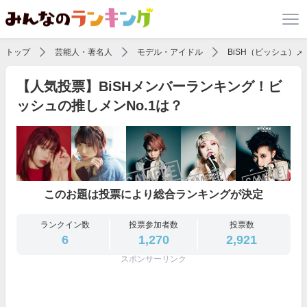
トップ
芸能人・著名人
モデル・アイドル
BiSH（ビッシュ）
【人気投票】BiSHメンバーランキング！ビ
ッシュの推しメンNo.1は？
このお題は投票により総合ランキングが決定
ランクイン数
投票参加者数
投票数
6
1,270
2,921
スポンサーリンク