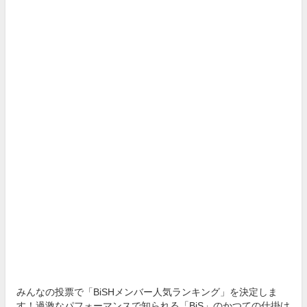
みんなの投票で「BiSHメンバー人気ランキング」を決定しま
す！過激なパフォーマンスで知られる「BiS」のかつての仕掛け