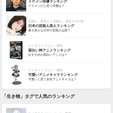
イケメン俳優ランキング
イケメンだと思う俳優は？
芸能人・著名人
>
芸能人・著名人その他
日本の芸能人美人ランキング
最も美人な日本の芸能人は誰？
エンタメ
>
アニメ・漫画
面白い神アニメランキング
おすすめの面白いアニメは？
エンタメ
>
アニメ・漫画
可愛いアニメキャラランキング
可愛いと思う女性アニメキャラは？
「生き物」タグで人気のランキング