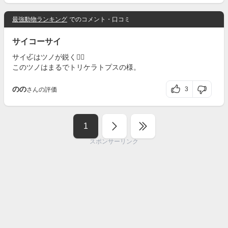
最強動物ランキング
でのコメント・口コミ
サイコーサイ
サイ🦏はツノが鋭く👍🏻
このツノはまるでトリケラトプスの様。
のの
3
さんの評価
1
スポンサーリンク