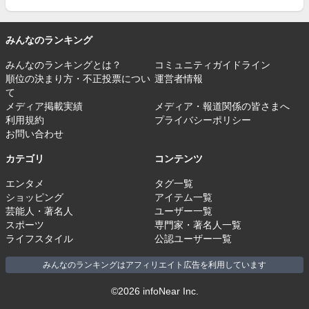
みんなのランキング
みんなのランキングとは？
コミュニティガイドライン
順位の決まり方・不正投票につい
運営者情報
て
メディア掲載実績
メディア・報道関係の皆さまへ
利用規約
プライバシーポリシー
お問い合わせ
カテゴリ
コンテンツ
エンタメ
タグ一覧
ショッピング
アイテム一覧
芸能人・著名人
ユーザー一覧
スポーツ
専門家・著名人一覧
ライフスタイル
公認ユーザー一覧
みんなのランキングはアフィリエイト広告を利用しています
©2026 infoNear Inc.