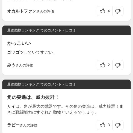
オカルトファン
4
さんの評価
最強動物ランキング
でのコメント・口コミ
かっこいい
ゴツゴツしていてすごい
みう
2
さんの評価
最強動物ランキング
でのコメント・口コミ
角の突進は、威力抜群！
サイは、角が最大の武器です。その角の突進は、威力抜群！ま
さに戦闘能力にすぐれた動物といえるでしょう。
ラビー
3
さんの評価