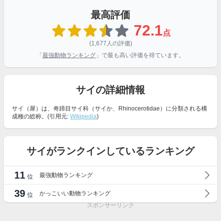
最高評価
72.1
点
(1,677人の評価)
「
最強動物ランキング
」で最も高い評価を得ています。
サイの詳細情報
サイ（犀）は、奇蹄目サイ科（サイか、Rhinocerotidae）に分類される構
成種の総称。(引用元:
Wikipedia
)
サイがランクインしているランキング
11
最強動物ランキング
位
39
かっこいい動物ランキング
位
スポンサーリンク