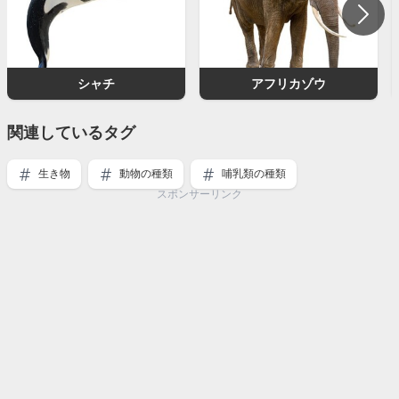
シャチ
アフリカゾウ
関連しているタグ
生き物
動物の種類
哺乳類の種類
スポンサーリンク