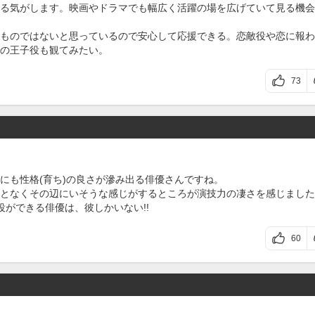
る気がします。映画やドラマでも幅広く活躍の場を広げていて見る機会
ものではないと思っているので安心して応援できる。恋敵役や恋に報わ
の王子役も観てみたい。
73
にも性格(育ち)の良さが滲み出る俳優さんですね。
となくその辺にいそうな感じがするところが演技力の凄さを感じました
役ができる俳優は、彼しかいない!!
60