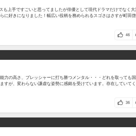
ダンスも上手ですごいと思ってましたが俳優として現代ドラマだけでなく大
らに好きになりました！幅広い役柄を務められるスゴさはさすが町田啓
46
能力の高さ、プレッシャーに打ち勝つメンタル・・・どれを取っても国
ますが、変わらない謙虚な姿勢に感銘を受けています。存在していてく
36