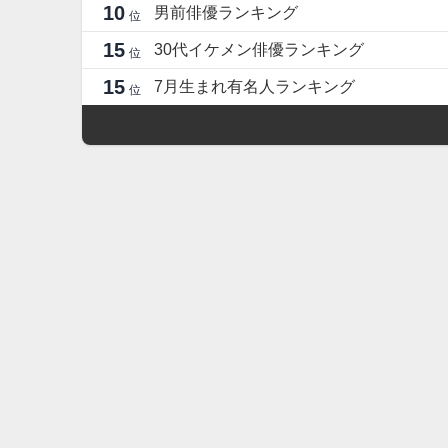
10
男前俳優ランキング
位
15
30代イケメン俳優ランキング
位
15
7月生まれ有名人ランキング
位