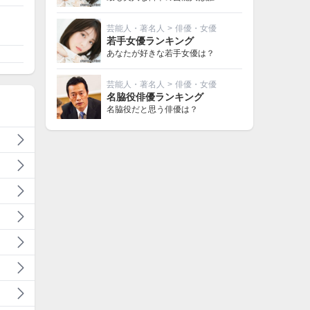
芸能人・著名人
>
俳優・女優
若手女優ランキング
あなたが好きな若手女優は？
芸能人・著名人
>
俳優・女優
名脇役俳優ランキング
名脇役だと思う俳優は？