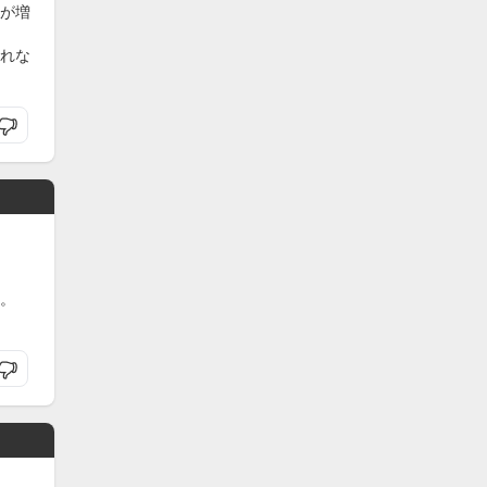
が増
れな
。