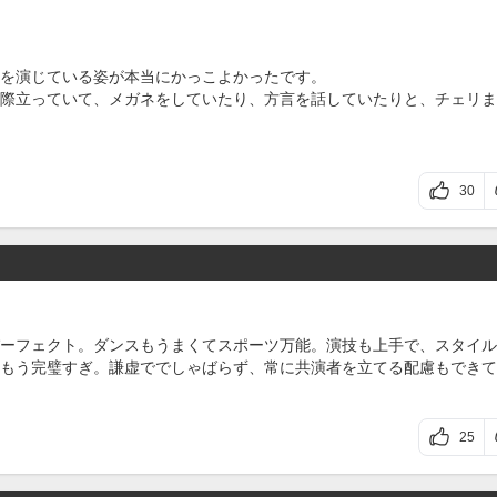
を演じている姿が本当にかっこよかったです。
際立っていて、メガネをしていたり、方言を話していたりと、チェリま
30
ーフェクト。ダンスもうまくてスポーツ万能。演技も上手で、スタイル
もう完璧すぎ。謙虚ででしゃばらず、常に共演者を立てる配慮もできて
25