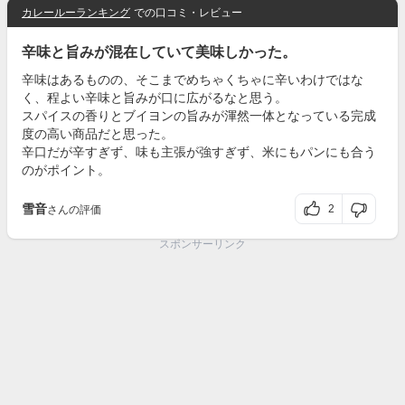
カレールーランキング
での口コミ・レビュー
辛味と旨みが混在していて美味しかった。
辛味はあるものの、そこまでめちゃくちゃに辛いわけではな
く、程よい辛味と旨みが口に広がるなと思う。
スパイスの香りとブイヨンの旨みが渾然一体となっている完成
度の高い商品だと思った。
辛口だが辛すぎず、味も主張が強すぎず、米にもパンにも合う
のがポイント。
雪音
2
さんの評価
スポンサーリンク