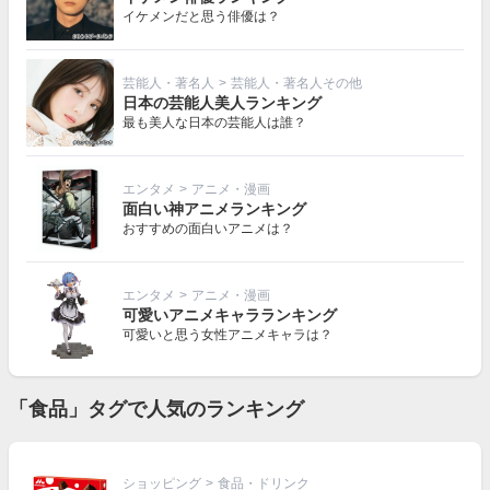
イケメンだと思う俳優は？
芸能人・著名人
>
芸能人・著名人その他
日本の芸能人美人ランキング
最も美人な日本の芸能人は誰？
エンタメ
>
アニメ・漫画
面白い神アニメランキング
おすすめの面白いアニメは？
エンタメ
>
アニメ・漫画
可愛いアニメキャラランキング
可愛いと思う女性アニメキャラは？
「食品」タグで人気のランキング
ショッピング
>
食品・ドリンク