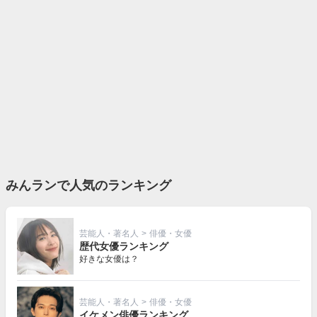
みんランで人気のランキング
芸能人・著名人
>
俳優・女優
歴代女優ランキング
好きな女優は？
芸能人・著名人
>
俳優・女優
イケメン俳優ランキング