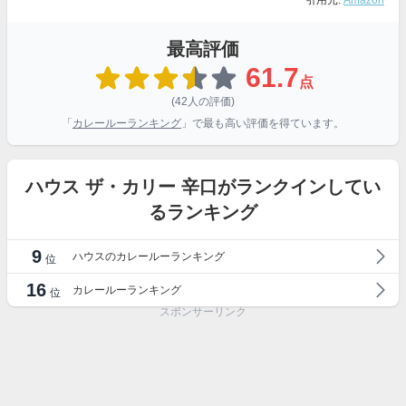
引用元:
Amazon
最高評価
61.7
点
(42人の評価)
「
カレールーランキング
」で最も高い評価を得ています。
ハウス ザ・カリー 辛口がランクインしてい
るランキング
9
ハウスのカレールーランキング
位
16
カレールーランキング
位
スポンサーリンク