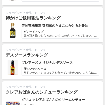
ショッピング
>
食品・ドリンク
卵かけご飯用醤油ランキング
寺岡有機醸造 寺岡家のたまごにかけるお醤油
グレードアップ
元々頂き物でもらったものでしたが、ハマってしまい、その...
ショッピング
>
食品・ドリンク
デスソースランキング
ブレアーズ オリジナル デスソース
優しいデスソース
サドンデス・ジョロキアを食べているせいか、こちらは優し...
ショッピング
>
食品・ドリンク
クレアおばさんのシチューランキング
グリコ クレアおばさんのクリームシチュー