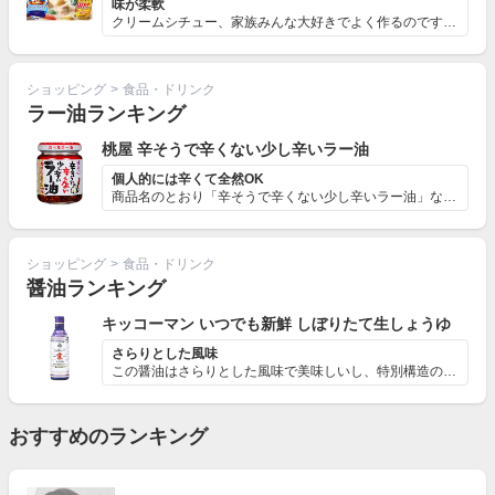
味が柔軟
クリームシチュー、家族みんな大好きでよく作るのですが、...
ショッピング
>
食品・ドリンク
ラー油ランキング
桃屋 辛そうで辛くない少し辛いラー油
個人的には辛くて全然OK
商品名のとおり「辛そうで辛くない少し辛いラー油」な訳で...
ショッピング
>
食品・ドリンク
醤油ランキング
キッコーマン いつでも新鮮 しぼりたて生しょうゆ
さらりとした風味
この醤油はさらりとした風味で美味しいし、特別構造のボト...
おすすめのランキング