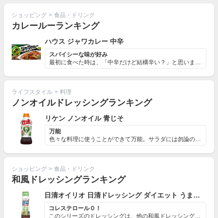
ショッピング
>
食品・ドリンク
カレールーランキング
ハウス ジャワカレー 中辛
スパイシーな味が好み
最初に食べた時は、「中辛だけど結構辛い？」と思いました...
ライフスタイル
>
料理
ノンオイルドレッシングランキング
リケン ノンオイル 青じそ
万能
色々な料理に使うことができて万能。サラダには勿論のこと...
ショッピング
>
食品・ドリンク
和風ドレッシングランキング
日清オイリオ 日清ドレッシング ダイエット うまくち和風
コレステロール０！
このシリーズのドレッシングは、他の和風ドレッシングに比...