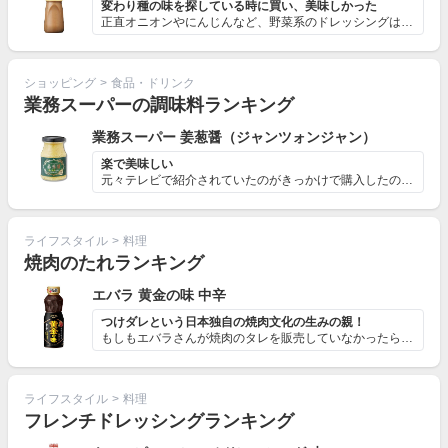
変わり種の味を探している時に買い、美味しかった
正直オニオンやにんじんなど、野菜系のドレッシングはそこ...
ショッピング
>
食品・ドリンク
業務スーパーの調味料ランキング
業務スーパー 姜葱醤（ジャンツォンジャン）
楽で美味しい
元々テレビで紹介されていたのがきっかけで購入したのです...
ライフスタイル
>
料理
焼肉のたれランキング
エバラ 黄金の味 中辛
つけダレという日本独自の焼肉文化の生みの親！
もしもエバラさんが焼肉のタレを販売していなかったら……...
ライフスタイル
>
料理
フレンチドレッシングランキング