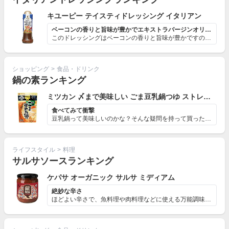
キユーピー テイスティドレッシング イタリアン
ベーコンの香りと旨味が豊かでエキストラバージンオリーブ...
このドレッシングはベーコンの香りと旨味が豊かですので、...
ショッピング
>
食品・ドリンク
鍋の素ランキング
ミツカン 〆まで美味しい ごま豆乳鍋つゆ ストレート
食べてみて衝撃
豆乳鍋って美味しいのかな？そんな疑問を持って買った鍋つ...
ライフスタイル
>
料理
サルサソースランキング
ケパサ オーガニック サルサ ミディアム
絶妙な辛さ
ほどよい辛さで、魚料理や肉料理などに使える万能調味料で...