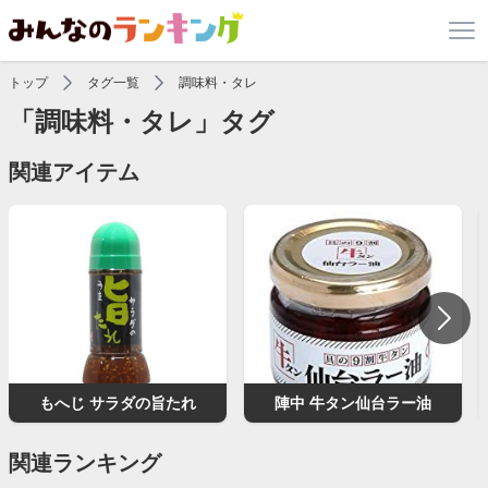
トップ
タグ一覧
調味料・タレ
「調味料・タレ」タグ
関連アイテム
もへじ サラダの旨たれ
陣中 牛タン仙台ラー油
関連ランキング