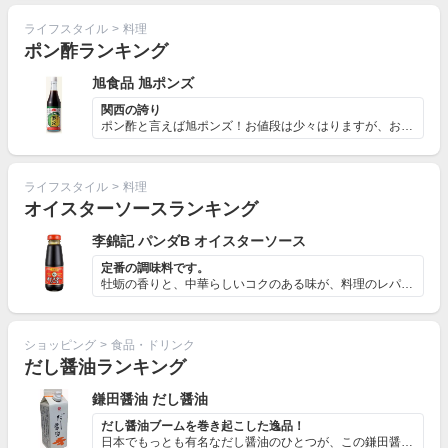
ライフスタイル
>
料理
ポン酢ランキング
旭食品 旭ポンズ
関西の誇り
ポン酢と言えば旭ポンズ！お値段は少々はりますが、お値段...
ライフスタイル
>
料理
オイスターソースランキング
李錦記 パンダB オイスターソース
定番の調味料です。
牡蛎の香りと、中華らしいコクのある味が、料理のレパート...
ショッピング
>
食品・ドリンク
だし醤油ランキング
鎌田醤油 だし醤油
だし醤油ブームを巻き起こした逸品！
日本でもっとも有名なだし醤油のひとつが、この鎌田醤油（...