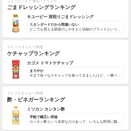
ショッピング
>
食品・ドリンク
ごまドレッシングランキング
キユーピー 深煎りごまドレッシング
スタンダードだから間違いない
どこでも買える調達のしやすさと信頼のブランドという二点...
ライフスタイル
>
料理
ケチャップランキング
カゴメ トマトケチャップ
まろやか
今まで色々なケチャップを食べてきましたけど、一番ベスト...
ライフスタイル
>
料理
酢・ビネガーランキング
ミツカン カンタン酢
手軽で幅広い用途
カンタン酢という名前なだけあって、いろんな料理に幅広く...