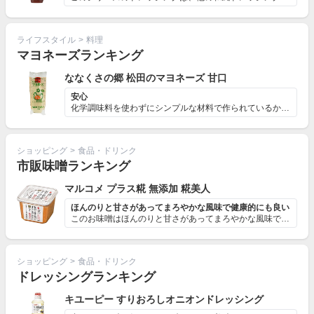
ライフスタイル
>
料理
マヨネーズランキング
ななくさの郷 松田のマヨネーズ 甘口
安心
化学調味料を使わずにシンプルな材料で作られているから安心
ショッピング
>
食品・ドリンク
市販味噌ランキング
マルコメ プラス糀 無添加 糀美人
ほんのりと甘さがあってまろやかな風味で健康的にも良い
このお味噌はほんのりと甘さがあってまろやかな風味ですの...
ショッピング
>
食品・ドリンク
ドレッシングランキング
キユーピー すりおろしオニオンドレッシング