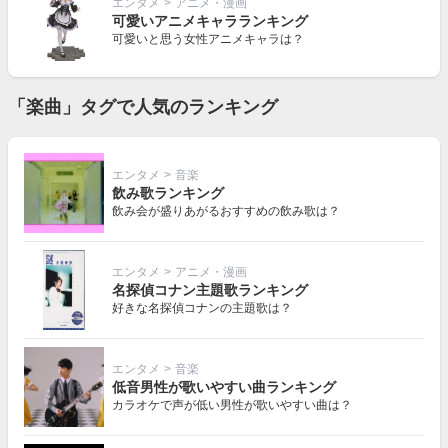
エンタメ
>
アニメ・漫画
可愛いアニメキャラランキング
可愛いと思う女性アニメキャラは？
「楽曲」タグで人気のランキング
エンタメ
>
音楽
飲み歌ランキング
飲み会が盛りあがるおすすめの飲み歌は？
エンタメ
>
アニメ・漫画
名探偵コナン主題歌ランキング
好きな名探偵コナンの主題歌は？
エンタメ
>
音楽
低音男性が歌いやすい曲ランキング
カラオケで声が低い男性が歌いやすい曲は？