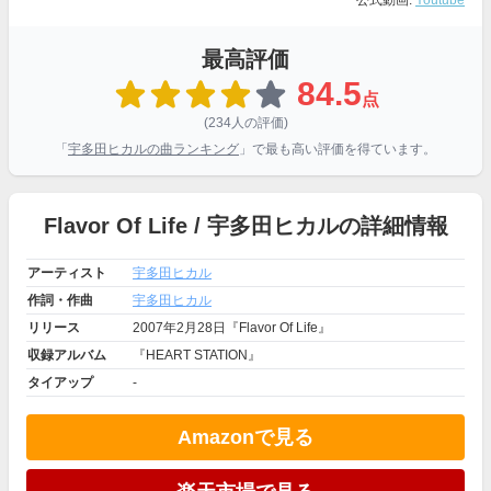
公式動画:
Youtube
最高評価
84.5
点
(234人の評価)
「
宇多田ヒカルの曲ランキング
」で最も高い評価を得ています。
Flavor Of Life / 宇多田ヒカルの詳細情報
アーティスト
宇多田ヒカル
作詞・作曲
宇多田ヒカル
リリース
2007年2月28日『Flavor Of Life』
収録アルバム
『HEART STATION』
タイアップ
-
Amazonで見る