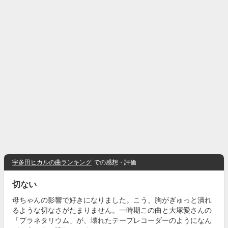
宇多田ヒカルの曲ランキング
での感想・評価
切ない
母ちゃんの影響で好きになりました。こう、胸がぎゅっと潰れ
るような切なさがたまりません。一時期この曲と大塚愛さんの
「プラネタリウム」が、壊れたテープレコーダーのようになん