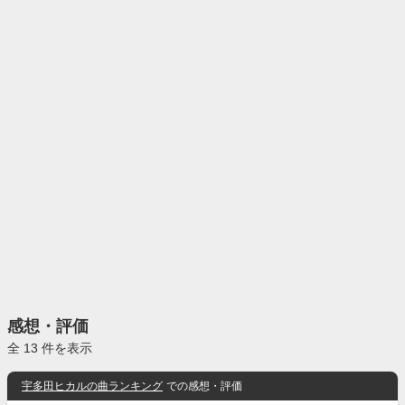
感想・評価
全 13 件を表示
宇多田ヒカルの曲ランキング
での感想・評価