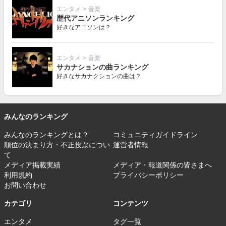
エンタメ
>
音楽
歴代アニソンランキング
好きなアニソンは？
エンタメ
>
音楽
サカナションの曲ランキング
好きなサカナクションの曲は？
みんなのランキング
みんなのランキングとは？
コミュニティガイドライン
順位の決まり方・不正投票につい
運営者情報
て
メディア掲載実績
メディア・報道関係の皆さまへ
利用規約
プライバシーポリシー
お問い合わせ
カテゴリ
コンテンツ
エンタメ
タグ一覧