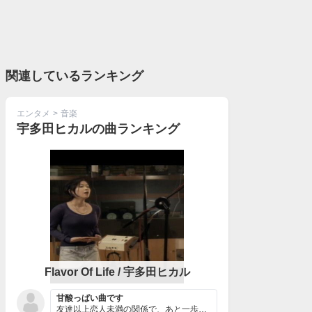
関連しているランキング
エンタメ
>
音楽
宇多田ヒカルの曲ランキング
Flavor Of Life / 宇多田ヒカル
甘酸っぱい曲です
友達以上恋人未満の関係で、あと一歩が踏み出せない甘酸っ...