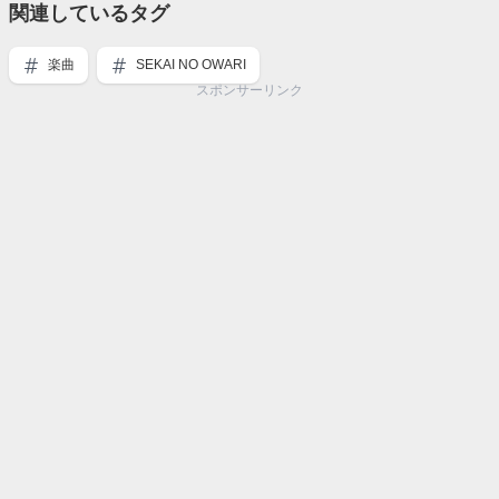
関連しているタグ
楽曲
SEKAI NO OWARI
スポンサーリンク