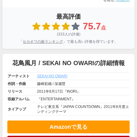
引用元:
Amazon
最高評価
75.7
点
(333人の評価)
「
セカオワの曲ランキング
」で最も高い評価を得ています。
花鳥風月 / SEKAI NO OWARIの詳細情報
アーティスト
SEKAI NO OWARI
作詞・作曲
藤崎彩織 / 深瀬慧
リリース
2011年8月17日『INORI』
収録アルバム
『ENTERTAINMENT』
テレビ東京系『JAPAN COUNTDOWN』2011年8月度エ
タイアップ
ンディングテーマ
Amazonで見る