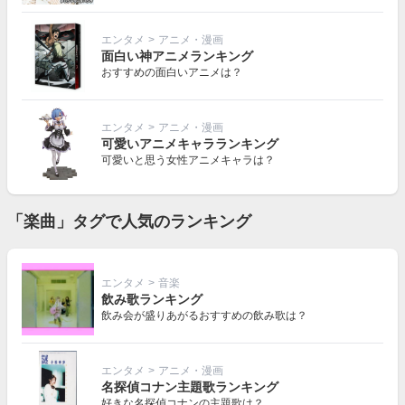
エンタメ
>
アニメ・漫画
面白い神アニメランキング
おすすめの面白いアニメは？
エンタメ
>
アニメ・漫画
可愛いアニメキャラランキング
可愛いと思う女性アニメキャラは？
「楽曲」タグで人気のランキング
エンタメ
>
音楽
飲み歌ランキング
飲み会が盛りあがるおすすめの飲み歌は？
エンタメ
>
アニメ・漫画
名探偵コナン主題歌ランキング
好きな名探偵コナンの主題歌は？