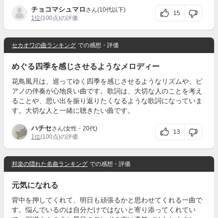
チョコマシュマロ
さん(10代以下)
15
1位
(100点)の評価
セカオワの曲ランキング
での感想・評価
めぐる四季を感じさせるようなメロディー
花鳥風月は、巡ってゆく四季を感じさせるようなリズムや、ピ
アノの伴奏が心地良い曲です。歌詞は、大切な人のことを考え
ることや、思い出を振り返りたくなるような歌詞になっていま
す。大切な人と一緒に聴きたい曲です。
ハチセ
さん(女性・20代)
13
1位
(100点)の評価
邦楽の隠れた名曲ランキング
での感想・評価
元気になれる
背中を押してくれて、明日も頑張るかと思わせてくれる一曲で
す。悩んでいるのは自分だけではないと寄り添ってくれてい