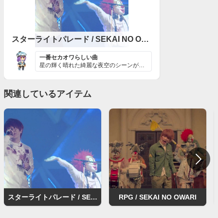
スターライトパレード / SEKAI NO OWARI
一番セカオワらしい曲
星の輝く晴れた綺麗な夜空のシーンが鮮明に頭の中に思い浮...
関連しているアイテム
スターライトパレード / SEKAI NO OWARI
RPG / SEKAI NO OWARI