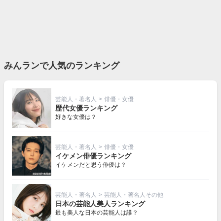
みんランで人気のランキング
芸能人・著名人
>
俳優・女優
歴代女優ランキング
好きな女優は？
芸能人・著名人
>
俳優・女優
イケメン俳優ランキング
イケメンだと思う俳優は？
芸能人・著名人
>
芸能人・著名人その他
日本の芸能人美人ランキング
最も美人な日本の芸能人は誰？