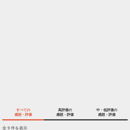
すべての
高評価の
中・低評価の
感想・評価
感想・評価
感想・評価
全 9 件を表示