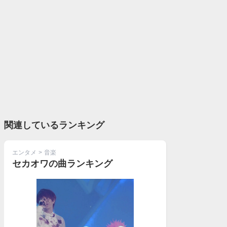
関連しているランキング
エンタメ
>
音楽
セカオワの曲ランキング