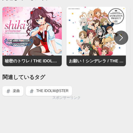
秘密のトワレ / THE IDOLM@STER
お願い！シンデレラ / THE IDOLM@STER
関連しているタグ
楽曲
THE IDOLM@STER
スポンサーリンク