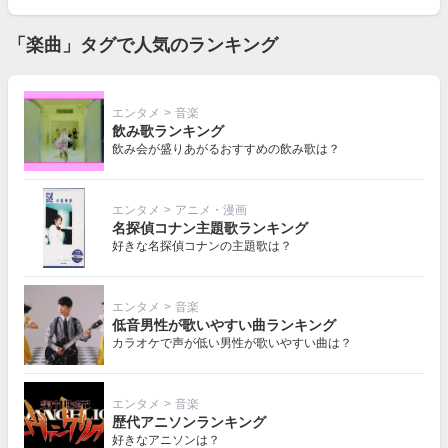
「楽曲」タグで人気のランキング
エンタメ
>
音楽
飲み歌ランキング
飲み会が盛りあがるおすすめの飲み歌は？
エンタメ
>
アニメ・漫画
名探偵コナン主題歌ランキング
好きな名探偵コナンの主題歌は？
エンタメ
>
音楽
低音男性が歌いやすい曲ランキング
カラオケで声が低い男性が歌いやすい曲は？
エンタメ
>
音楽
歴代アニソンランキング
好きなアニソンは？