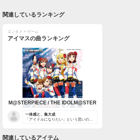
関連しているランキング
エンタメ
>
ゲーム
アイマスの曲ランキング
M@STERPIECE / THE IDOLM@STER
一体感と、集大成
「アイドルになりたい」という思いのもと集まった、ただの...
関連しているアイテム