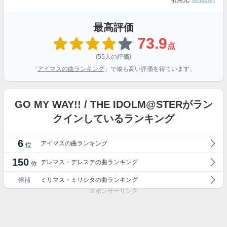
引用元:
Amazon
最高評価
73.9
点
(55人の評価)
「
アイマスの曲ランキング
」で最も高い評価を得ています。
GO MY WAY!! / THE IDOLM@STERがラン
クインしているランキング
6
アイマスの曲ランキング
位
150
デレマス・デレステの曲ランキング
位
候補
ミリマス・ミリシタの曲ランキング
スポンサーリンク