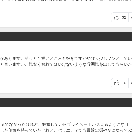
32
があります。笑うと可愛いところも好きですがやはり少しツンとしてい
と言いますか、気安く触れてはいけないような雰囲気を出してもらいた
10
はまるでなかったけれど、結婚してからプライベートが見えるようになり
した印象を持っていたけれど、バラエティでも最近は穏やかになってぶ