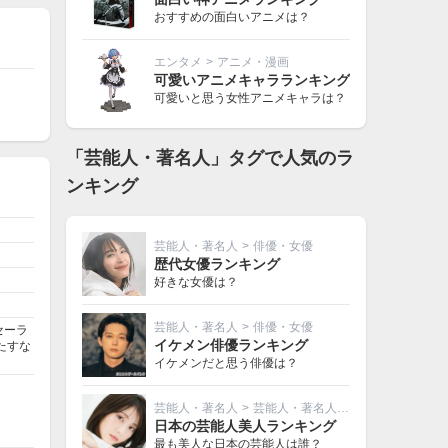
おすすめの面白いアニメは？
エンタメ
>
アニメ・漫画
可愛いアニメキャラランキング
可愛いと思う女性アニメキャラは？
「芸能人・著名人」タグで人気のラ
ンキング
芸能人・著名人
>
俳優・女優
歴代女優ランキング
好きな女優は？
芸能人・著名人
>
俳優・女優
セーラ
イケメン俳優ランキング
たすな
イケメンだと思う俳優は？
芸能人・著名人
>
芸能人・著名人その他
日本の芸能人美人ランキング
最も美人な日本の芸能人は誰？