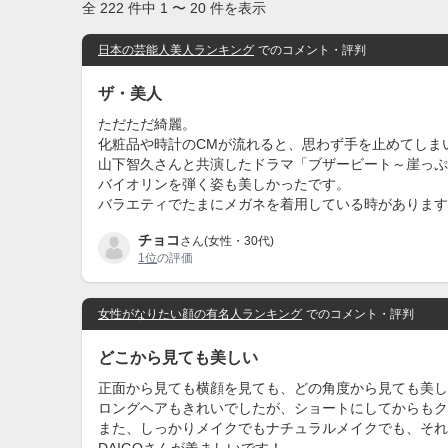
全 222 件中 1 〜 20 件を表示
日本の芸能人美人ランキング
でのコメント・評判
ザ・美人
ただただ綺麗。
化粧品や時計のCMが流れると、思わず手を止めてしま
山下智久さんと共演したドラマ「ブザービート～崖っぷ
バイオリンを弾く姿も美しかったです。
バラエティでたまにメガネを着用している時があります
チョコ
さん(女性・30代)
1位
の評価
女性がなりたい顔の有名人ランキング
でのコメント・評判
どこから見ても美しい
正面から見ても横顔を見ても、どの角度から見ても美し
ロングヘアもきれいでしたが、ショートにしてからもク
また、しっかりメイクでもナチュラルメイクでも、それ