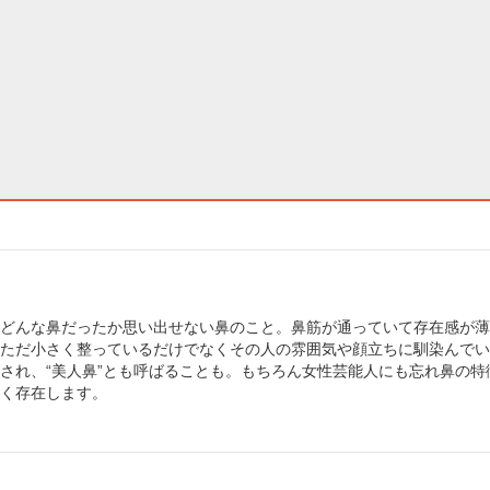
どんな鼻だったか思い出せない鼻のこと。鼻筋が通っていて存在感が薄
ただ小さく整っているだけでなくその人の雰囲気や顔立ちに馴染んでい
され、“美人鼻”とも呼ばることも。もちろん女性芸能人にも忘れ鼻の特
く存在します。