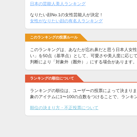
日本の芸能人美人ランキング
なりたい顔No.1の女性芸能人が決定！
女性がなりたい顔の有名人ランキング
このランキングの投票ルール
このランキングは、あなたが忘れ鼻だと思う日本人女性
い」を50点（基準点）として、可愛さや美人度に応じて
判断により「対象外（圏外）」にする場合があります。
ランキングの順位について
ランキングの順位は、ユーザーの投票によって決まりま
象のアイテムに1〜100の点数をつけることで、ラン
順位の決まり方・不正投票について