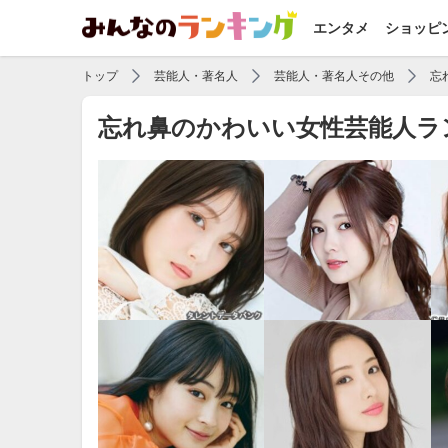
エンタメ
ショッピ
トップ
芸能人・著名人
芸能人・著名人その他
忘
忘れ鼻のかわいい女性芸能人ラ