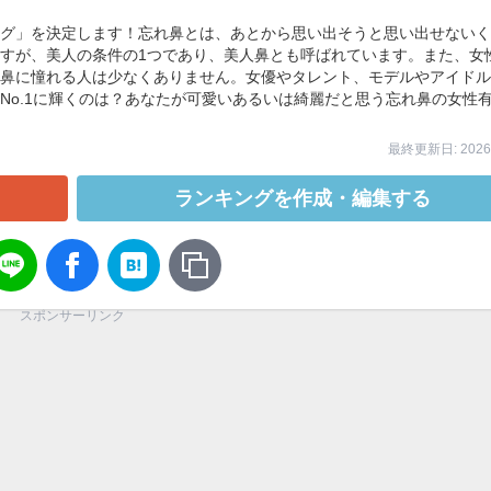
グ」を決定します！忘れ鼻とは、あとから思い出そうと思い出せないく
すが、美人の条件の1つであり、美人鼻とも呼ばれています。また、女
鼻に憧れる人は少なくありません。女優やタレント、モデルやアイドル
No.1に輝くのは？あなたが可愛いあるいは綺麗だと思う忘れ鼻の女性
最終更新日: 2026/
ランキングを作成・編集する
スポンサーリンク