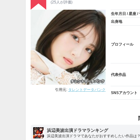
(25人が評価)
生年月日 / 星座 /
出身地
プロフィール
代表作品
引用元:
タレントデータバンク
SNSアカウント
浜辺美波出演ドラマランキング
浜辺美波出演ドラマであなたがおすすめしたい作品は