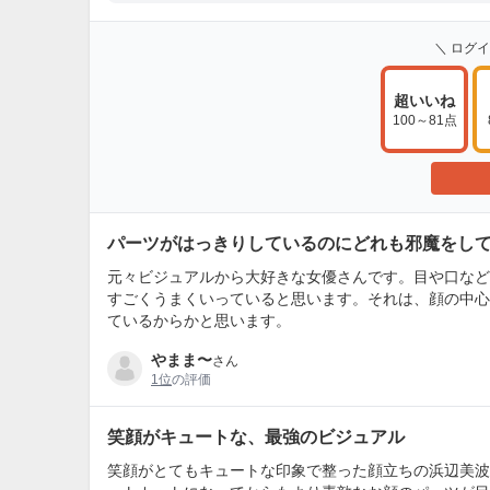
＼ ログ
超いいね
100～81点
パーツがはっきりしているのにどれも邪魔をし
元々ビジュアルから大好きな女優さんです。目や口など
すごくうまくいっていると思います。それは、顔の中心
ているからかと思います。
やまま〜
さん
1位
の評価
笑顔がキュートな、最強のビジュアル
笑顔がとてもキュートな印象で整った顔立ちの浜辺美波