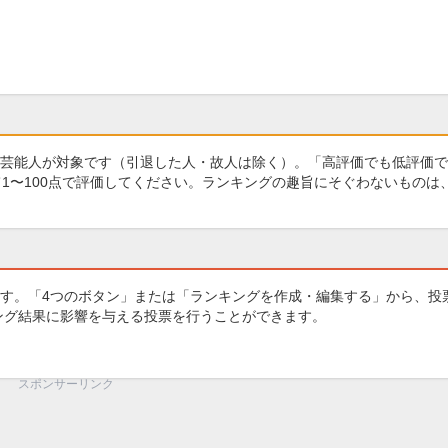
芸能人が対象です（引退した人・故人は除く）。「高評価でも低評価で
1〜100点で評価してください。ランキングの趣旨にそぐわないものは
す。「4つのボタン」または「ランキングを作成・編集する」から、投
キング結果に影響を与える投票を行うことができます。
スポンサーリンク