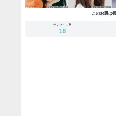
このお題は
ランクイン数
18