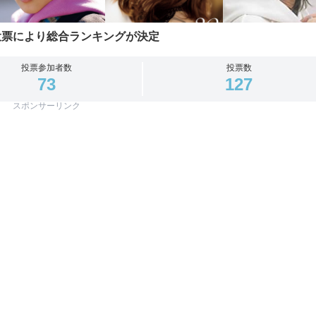
投票により総合ランキングが決定
投票参加者数
投票数
73
127
スポンサーリンク