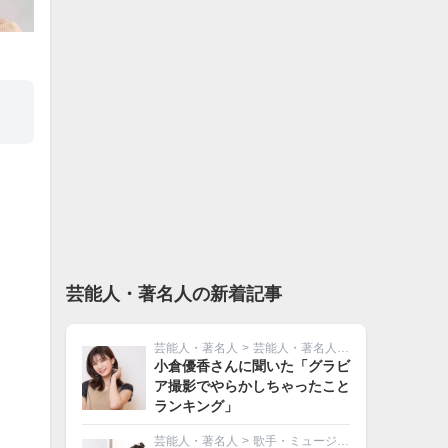
芸能人・著名人の新着記事
芸能人・著名人
>
芸能人・著名人その他
小倉優香さんに聞いた「グラビ
ア撮影でやらかしちゃったこと
ランキング」
芸能人・著名人
>
歌手・ミュージシャン