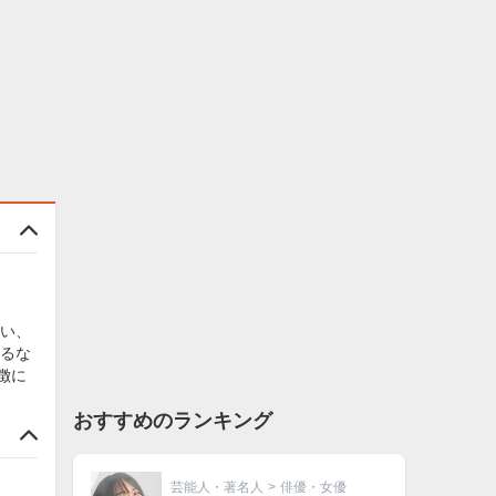
い、
るな
徴に
おすすめのランキング
芸能人・著名人
>
俳優・女優